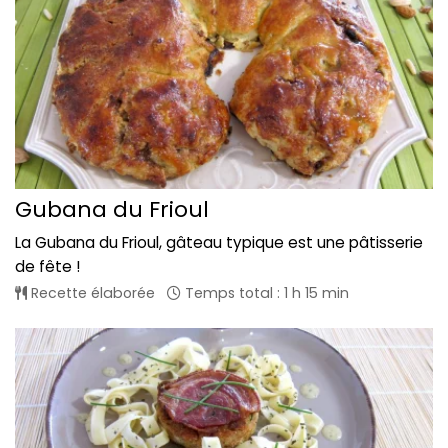
Gubana du Frioul
La Gubana du Frioul, gâteau typique est une pâtisserie
de fête !
Recette élaborée
Temps total : 1 h 15 min