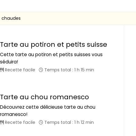
s chaudes
Tarte au potiron et petits suisse
Cette tarte au potiron et petits suisses vous
séduira!
Recette facile
Temps total : 1 h 15 min
Tarte au chou romanesco
Découvrez cette délicieuse tarte au chou
romanesco!
Recette facile
Temps total : 1 h 12 min