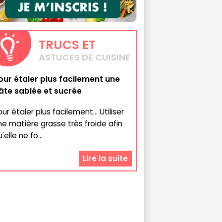
TRUCS
ET
ASTUCES DE CUISINE
our étaler plus facilement une
âte sablée et sucrée
ur étaler plus facilement... Utiliser
ne matière grasse très froide afin
'elle ne fo...
Lire la suite