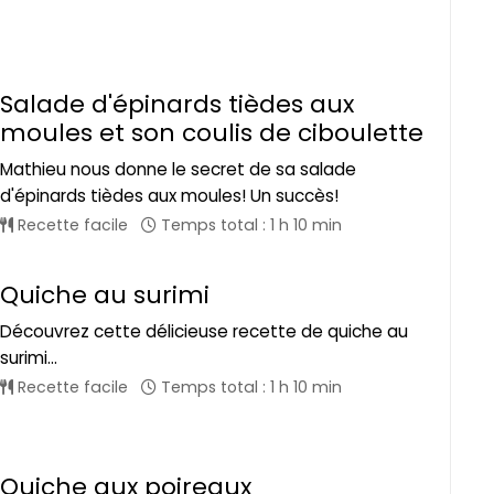
Salade d'épinards tièdes aux
moules et son coulis de ciboulette
Mathieu nous donne le secret de sa salade
d'épinards tièdes aux moules! Un succès!
Recette facile
Temps total : 1 h 10 min
Quiche au surimi
Découvrez cette délicieuse recette de quiche au
surimi...
Recette facile
Temps total : 1 h 10 min
Quiche aux poireaux