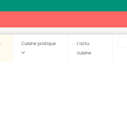
e
Cuisine pratique
L'actu
cuisine