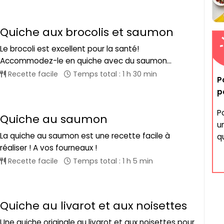
Quiche aux brocolis et saumon
Le brocoli est excellent pour la santé!
Accommodez-le en quiche avec du saumon...
Recette facile
Temps total : 1 h 30 min
P
p
Po
Quiche au saumon
u
La quiche au saumon est une recette facile à
qu
réaliser ! A vos fourneaux !
Recette facile
Temps total : 1 h 5 min
Quiche au livarot et aux noisettes
Une quiche originale au livarot et aux noisettes pour