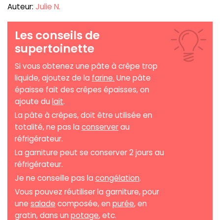
Auteur:
Julie N.
Les conseils de
supertoinette
Si vous obtenez une pâte à crêpe trop
liquide, ajoutez de la
farine.
Une pâte
épaisse fait des crêpes épaisses, on
ajoute du
lait
.
La pâte à crêpes, doit être utilisée en
totalité, ne pas la
conserver
au
réfrigérateur.
La garniture peut se conserver 2 jours au
réfrigérateur.
Je ne conseille pas la
congélation
.
Vous pouvez réutiliser la garniture, pour
une
salade
composée, en
purée
, en
gratin, dans un
potage
, etc.