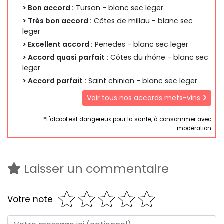
> Bon accord :
Tursan - blanc sec leger
> Très bon accord :
Côtes de millau - blanc sec
leger
> Excellent accord :
Penedes - blanc sec leger
> Accord quasi parfait :
Côtes du rhône - blanc sec
leger
> Accord parfait :
Saint chinian - blanc sec leger
Voir tous nos accords mets-vins
*L'alcool est dangereux pour la santé, à consommer avec
modération
Laisser un commentaire
Votre note