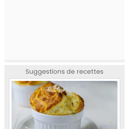
Suggestions de recettes