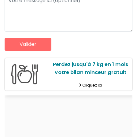
Perdez jusqu'à 7 kg en 1 mois
Votre bilan minceur gratuit
Cliquez ici