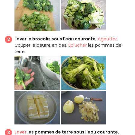
Laver le brocolis sous l'eau courante,
égoutter
.
Couper le beurre en dés.
Éplucher
les pommes de
terre.
Laver
les pommes de terre sous l'eau courante,