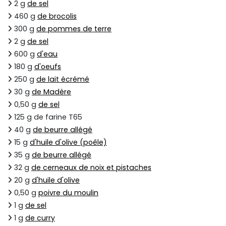
2 g
de sel
460 g
de brocolis
300 g
de pommes de terre
2 g
de sel
600 g
d'eau
180 g
d'oeufs
250 g
de lait écrémé
30 g
de Madère
0,50 g
de sel
125 g de farine T65
40 g
de beurre allégé
15 g
d'huile d'olive (poêle)
35 g
de beurre allégé
32 g
de cerneaux de noix et pistaches
20 g
d'huile d'olive
0,50 g
poivre du moulin
1 g
de sel
1 g
de curry