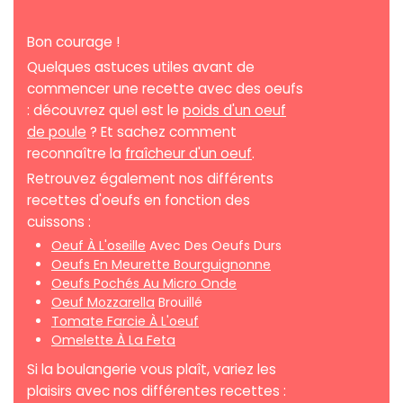
Bon courage !
Quelques astuces utiles avant de
commencer une recette avec des oeufs
: découvrez quel est le
poids d'un oeuf
de poule
? Et sachez comment
reconnaître la
fraîcheur d'un oeuf
.
Retrouvez également nos différents
recettes d'oeufs en fonction des
cuissons :
Oeuf À L'oseille
Avec Des Oeufs Durs
Oeufs En Meurette Bourguignonne
Oeufs Pochés Au Micro Onde
Oeuf Mozzarella
Brouillé
Tomate Farcie À L'oeuf
Omelette À La Feta
Si la boulangerie vous plaît, variez les
plaisirs avec nos différentes recettes :