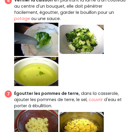
Vérifier la cuisson
en plantant la lame d'un couteau
au centre d'un bouquet, elle doit pénétrer
facilement, égoutter, garder le bouillon pour un
potage
ou une sauce.
Égoutter les pommes de terre,
dans la casserole,
ajouter les pommes de terre, le sel,
couvrir
d'eau et
porter à ébullition.