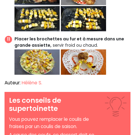
Placer les brochettes au fur et à mesure dans une
grande assiette,
servir froid ou chaud.
Auteur:
Hélène S.
Les conseils de
supertoinette
Vous pouvez remplacer le coulis de
fraises par un coulis de saison.
A cause des oeufs, ce dessert doit se