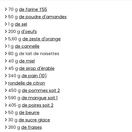
70 g
de farine T55
50 g
de poudre d'amandes
1 g
de sel
200 g
d'oeufs
5,60 g
de zeste d'orange
1 g
de cannelle
80 g de lait de noisettes
40 g
de miel
45 g
de sirop d'érable
340 g
de pain (10)
rondelle de citron
450 g
de pommes soit 2
590 g
de mangue soit 1
405 g
de poires soit 2
50 g
de beurre
30 g
de sucre glace
260 g
de fraises