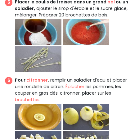
Placer le coulis de fraises dans un grand
bol
ou un
saladier,
ajouter le sirop d'érable et le sucre glace,
mélanger. Préparer 20 brochettes de bois.
Pour
citronner
,
remplir un saladier d'eau et placer
une rondelle de citron.
Éplucher
les pommes, les
couper en gros dés, citronner, placer sur les
brochettes
.