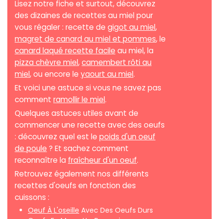
Lisez notre fiche et surtout, découvrez
des dizaines de recettes au miel pour
vous régaler : recette de
gigot au miel
,
magret de canard au miel et pommes
, le
canard laqué recette facile
au miel, la
pizza chèvre miel
,
camembert rôti au
miel
, ou encore le
yaourt au miel
.
Et voici une astuce si vous ne savez pas
comment
ramollir le miel
.
Quelques astuces utiles avant de
commencer une recette avec des oeufs
: découvrez quel est le
poids d'un oeuf
de poule
? Et sachez comment
reconnaître la
fraîcheur d'un oeuf
.
Retrouvez également nos différents
recettes d'oeufs en fonction des
cuissons :
Oeuf À L'oseille
Avec Des Oeufs Durs