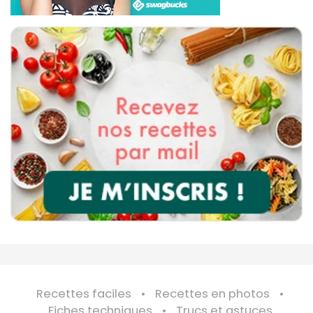
Recettes faciles
Recettes en photos
Fiches techniques
Trucs et astuces