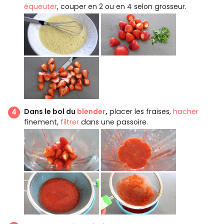
équeuter
, couper en 2 ou en 4 selon grosseur.
Dans le bol du
blender
,
placer les fraises,
hacher
finement,
filtrer
dans une passoire.