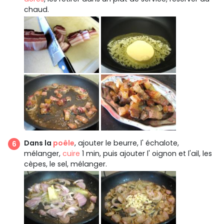
chaud.
Dans la
poêle
, ajouter le beurre, l' échalote,
mélanger,
cuire
1 min, puis ajouter l' oignon et l'ail, les
cèpes, le sel, mélanger.