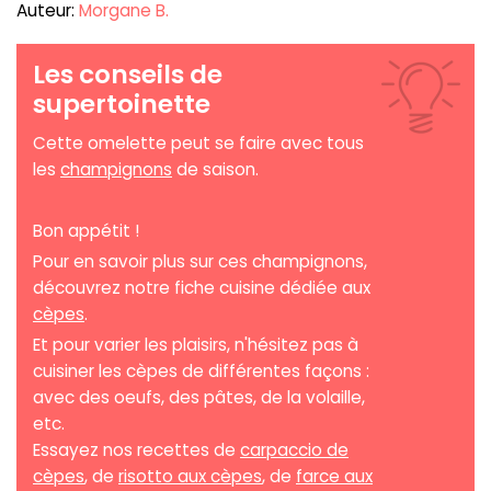
Auteur:
Morgane B.
Les conseils de
supertoinette
Cette omelette peut se faire avec tous
les
champignons
de saison.
Bon appétit !
Pour en savoir plus sur ces champignons,
découvrez notre fiche cuisine dédiée aux
cèpes
.
Et pour varier les plaisirs, n'hésitez pas à
cuisiner les cèpes de différentes façons :
avec des oeufs, des pâtes, de la volaille,
etc.
Essayez nos recettes de
carpaccio de
cèpes
, de
risotto aux cèpes
, de
farce aux