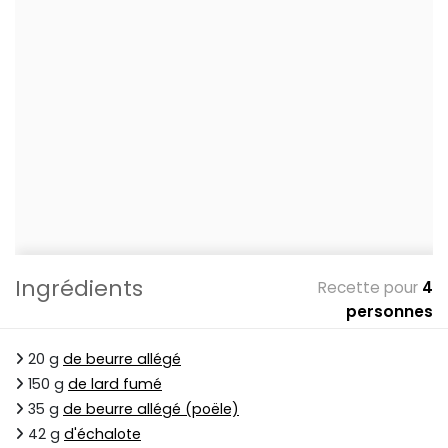
Ingrédients
Recette pour
4
personnes
20 g
de beurre allégé
150 g
de lard fumé
35 g
de beurre allégé (poële)
42 g
d'échalote