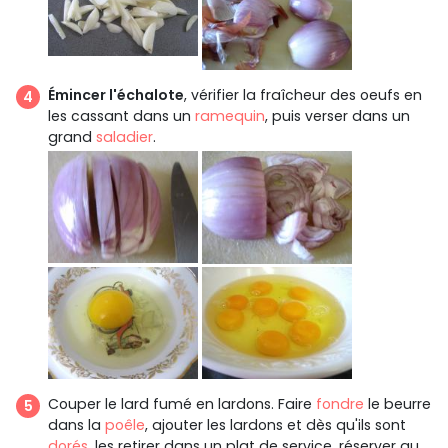
Émincer l'échalote
, vérifier la fraîcheur des oeufs en
les cassant dans un
ramequin
, puis verser dans un
grand
saladier
.
Couper le lard fumé en lardons. Faire
fondre
le beurre
dans la
poêle
, ajouter les lardons et dès qu'ils sont
dorés
, les retirer dans un plat de service, réserver au