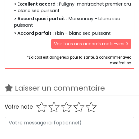
> Excellent accord :
Puligny-montrachet premier cru
- blanc sec puissant
> Accord quasi parfait :
Marsannay - blanc sec
puissant
> Accord parfait :
Fixin - blanc sec puissant
Voir tous nos accords mets-vins
*L'alcool est dangereux pour la santé, à consommer avec
modération
Laisser un commentaire
Votre note