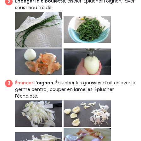
Éponger la ciboulette
, ciseler. Éplucher l'oignon, laver
sous l'eau froide.
Émincer
l'oignon
. Éplucher les gousses d'ail, enlever le
germe central, couper en lamelles. Éplucher
l'échalote.