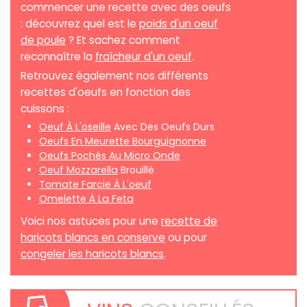
commencer une recette avec des oeufs
: découvrez quel est le
poids d'un oeuf
de poule
? Et sachez comment
reconnaître la
fraîcheur d'un oeuf
.
Retrouvez également nos différents
recettes d'oeufs en fonction des
cuissons :
Oeuf À L'oseille
Avec Des Oeufs Durs
Oeufs En Meurette Bourguignonne
Oeufs Pochés Au Micro Onde
Oeuf Mozzarella
Brouillé
Tomate Farcie À L'oeuf
Omelette À La Feta
Voici nos astuces pour une
recette de
haricots blancs en conserve
ou pour
congeler les haricots blancs
.