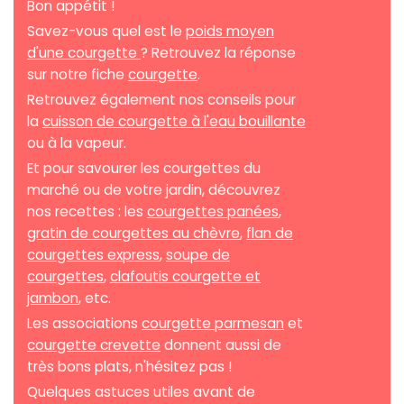
Bon appétit !
Savez-vous quel est le
poids moyen
d'une courgette
? Retrouvez la réponse
sur notre fiche
courgette
.
Retrouvez également nos conseils pour
la
cuisson de courgette à l'eau bouillante
ou à la vapeur.
Et pour savourer les courgettes du
marché ou de votre jardin, découvrez
nos recettes : les
courgettes panées
,
gratin de courgettes au chèvre
,
flan de
courgettes express
,
soupe de
courgettes
,
clafoutis courgette et
jambon
, etc.
Les associations
courgette parmesan
et
courgette crevette
donnent aussi de
très bons plats, n'hésitez pas !
Quelques astuces utiles avant de