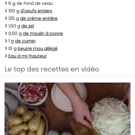
6 g de fond de veau
100 g
d'oeufs entiers
125 g
de crème entière
1,50 g
de sel
0,50 g
de moulin à poivre
1 g
de cumin
10 g
beurre mou allégé
Eau à mi-hauteur
Le top des recettes en vidéo