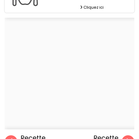
Cliquez ici
Recette
Recette