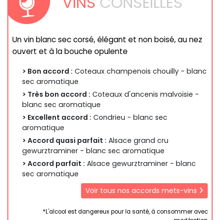
VINS
CONSEILLÉS
Un vin blanc sec corsé, élégant et non boisé, au nez
ouvert et à la bouche opulente
> Bon accord :
Coteaux champenois chouilly - blanc
sec aromatique
> Très bon accord :
Coteaux d'ancenis malvoisie -
blanc sec aromatique
> Excellent accord :
Condrieu - blanc sec
aromatique
> Accord quasi parfait :
Alsace grand cru
gewurztraminer - blanc sec aromatique
> Accord parfait :
Alsace gewurztraminer - blanc
sec aromatique
Voir tous nos accords mets-vins
*L'alcool est dangereux pour la santé, à consommer avec