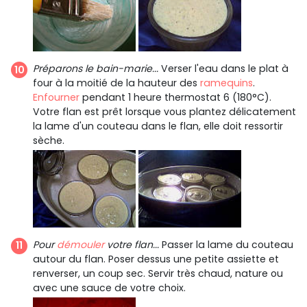
Préparons le bain-marie...
Verser l'eau dans le plat à
four à la moitié de la hauteur des
ramequins
.
Enfourner
pendant 1 heure thermostat 6 (180°C).
Votre flan est prêt lorsque vous plantez délicatement
la lame d'un couteau dans le flan, elle doit ressortir
sèche.
Pour
démouler
votre flan...
Passer la lame du couteau
autour du flan. Poser dessus une petite assiette et
renverser, un coup sec. Servir très chaud, nature ou
avec une sauce de votre choix.