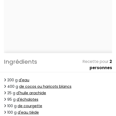
Ingrédients
Recette pour
2
personnes
200 g
d'eau
400 g
de cocos ou haricots blancs
25 g
d'huile arachide
95 g
d'échalotes
100 g
de courgette
100 g
d'eau tiède