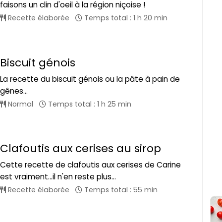
faisons un clin d'oeil à la région niçoise !
Recette élaborée
Temps total : 1 h 20 min
Biscuit génois
La recette du biscuit génois ou la pâte à pain de
gênes...
Normal
Temps total : 1 h 25 min
Clafoutis aux cerises au sirop
Cette recette de clafoutis aux cerises de Carine
est vraiment...il n'en reste plus...
Recette élaborée
Temps total : 55 min