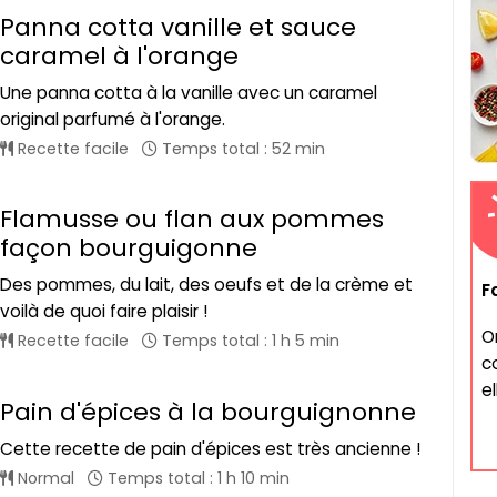
Panna cotta vanille et sauce
caramel à l'orange
Une panna cotta à la vanille avec un caramel
original parfumé à l'orange.
Recette facile
Temps total : 52 min
Flamusse ou flan aux pommes
façon bourguigonne
Des pommes, du lait, des oeufs et de la crème et
F
voilà de quoi faire plaisir !
O
Recette facile
Temps total : 1 h 5 min
c
el
Pain d'épices à la bourguignonne
Cette recette de pain d'épices est très ancienne !
Normal
Temps total : 1 h 10 min