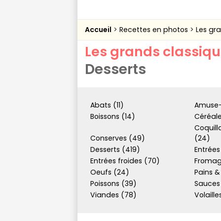
Accueil
Recettes en photos
Les gr
Les grands classiq
Desserts
Abats (11)
Amuse-
Boissons (14)
Céréale
Coquill
Conserves (49)
(24)
Desserts (419)
Entrées
Entrées froides (70)
Fromag
Oeufs (24)
Pains &
Poissons (39)
Sauces
Viandes (78)
Volaille