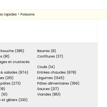
es rapides
Poissons
bouche (385)
Beurres (8)
s (81)
Confitures (37)
ages et crustacés
Coulis (14)
 & salades (874)
Entrées chaudes (878)
es (210)
Légumes (1345)
 pâtes (273)
Pâtes alimentaires (356)
(19)
Sauces (217)
 (10)
Viandes (851)
s et gibiers (230)