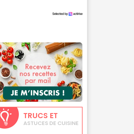
TRUCS
ET
ASTUCES DE CUISINE