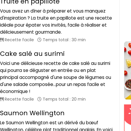
Truite en papillote
Vous avez un dîner à préparer et vous manquez
d'inspiration ? La truite en papillote est une recette
idéale pour épater vos invités, facile à réaliser et
délicieusement gourmande.
Recette facile
Temps total : 30 min
Cake salé au surimi
Voici une délicieuse recette de cake salé au surimi
qui pourra se déguster en entrée ou en plat
principal accompagné d'une soupe de légumes ou
d'une salade composée...pour un repas facile et
économique !
Recette facile
Temps total : 20 min
Saumon Wellington
Le Saumon Wellington est un dérivé du bœuf
Wellington, célèbre plat traditionnel anglais. En voici