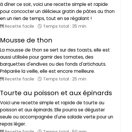
à dîner ce soir, voici une recette simple et rapide
pour concocter un délicieux gratin de pâtes au thon
en un rien de temps, tout en se régalant !
Recette facile
Temps total : 35 min
Mousse de thon
La mousse de thon se sert sur des toasts, elle est
aussi utilisée pour garnir des tomates, des
barquettes d'endives ou des fonds d'artichauts.
Préparée la veille, elle est encore meilleure.
Recette facile
Temps total : 25 min
Tourte au poisson et aux épinards
Voici une recette simple et rapide de tourte au
poisson et aux épinards. Elle pourra se déguster
seule ou accompagnée d'une salade verte pour un
repas léger.
Recette facile
Temps total : 50 min