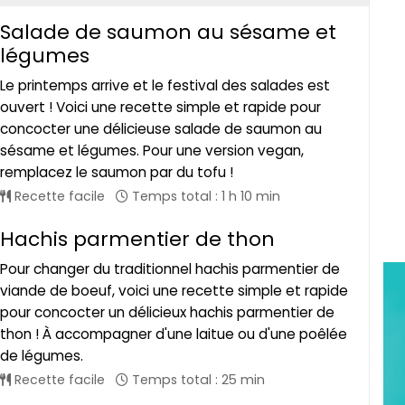
Salade de saumon au sésame et
légumes
Le printemps arrive et le festival des salades est
ouvert ! Voici une recette simple et rapide pour
concocter une délicieuse salade de saumon au
sésame et légumes. Pour une version vegan,
remplacez le saumon par du tofu !
Recette facile
Temps total : 1 h 10 min
Hachis parmentier de thon
Pour changer du traditionnel hachis parmentier de
viande de boeuf, voici une recette simple et rapide
pour concocter un délicieux hachis parmentier de
thon ! À accompagner d'une laitue ou d'une poêlée
de légumes.
Recette facile
Temps total : 25 min