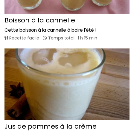
Boisson à la cannelle
Cette boisson à la cannelle à boire l'été !
Recette facile
Temps total : 1 h 15 min
Jus de pommes à la crème