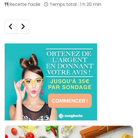
Recette facile
Temps total : 1 h 20 min