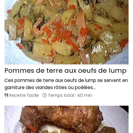
Pommes de terre aux oeufs de lump
Ces pommes de terre aux oeufs de lump se servent en
garniture des viandes rôties ou poêlées...
Recette facile
Temps total : 40 min