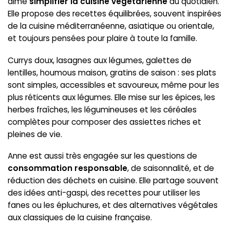
aime
simplifier la cuisine végétarienne
au quotidien.
Elle propose des recettes équilibrées, souvent inspirées
de la cuisine méditerranéenne, asiatique ou orientale,
et toujours pensées pour plaire à toute la famille.
Currys doux, lasagnes aux légumes, galettes de
lentilles, houmous maison, gratins de saison : ses plats
sont simples, accessibles et savoureux, même pour les
plus réticents aux légumes. Elle mise sur les épices, les
herbes fraîches, les légumineuses et les céréales
complètes pour composer des assiettes riches et
pleines de vie.
Anne est aussi très engagée sur les questions de
consommation responsable
, de saisonnalité, et de
réduction des déchets en cuisine. Elle partage souvent
des idées anti-gaspi, des recettes pour utiliser les
fanes ou les épluchures, et des alternatives végétales
aux classiques de la cuisine française.