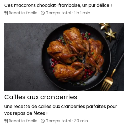
Ces macarons chocolat-framboise, un pur délice !
Recette facile
Temps total : 1 h 1 min
Cailles aux cranberries
Une recette de cailles aux cranberries parfaites pour
vos repas de fêtes !
Recette facile
Temps total : 30 min