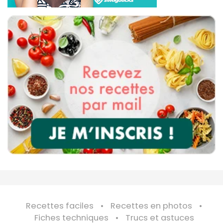
Recettes faciles
Recettes en photos
Fiches techniques
Trucs et astuces