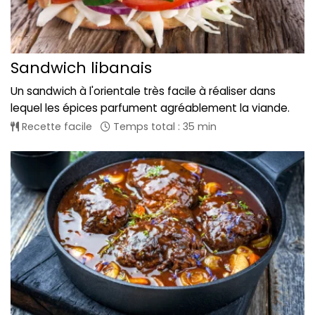
Sandwich libanais
Un sandwich à l'orientale très facile à réaliser dans
lequel les épices parfument agréablement la viande.
Recette facile
Temps total : 35 min