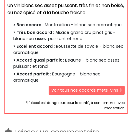
Un vin blanc sec assez puissant, très fin et non boisé,
au nez épicé et à la bouche fraiche
> Bon accord :
Montmélian - blanc sec aromatique
> Très bon accord :
Alsace grand cru pinot gris -
blanc sec assez puissant et rond
> Excellent accord :
Roussette de savoie - blanc sec
aromatique
> Accord quasi parfait :
Beaune - blanc sec assez
puissant et rond
> Accord parfait :
Bourgogne - blanc sec
aromatique
Voir tous nos accords mets-vins
*L'alcool est dangereux pour la santé, à consommer avec
modération
Laisser un commentaire