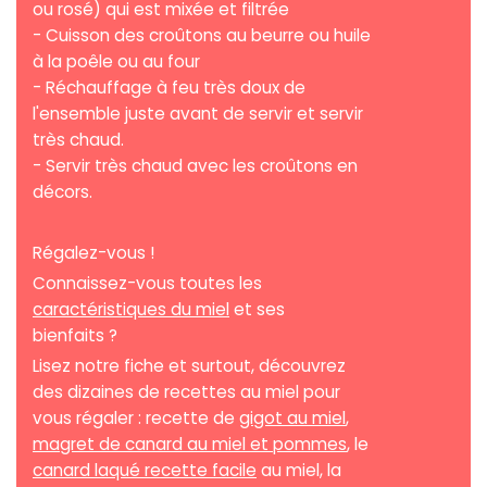
ou rosé) qui est mixée et filtrée
- Cuisson des croûtons au beurre ou huile
à la poêle ou au four
- Réchauffage à feu très doux de
l'ensemble juste avant de servir et servir
très chaud.
- Servir très chaud avec les croûtons en
décors.
Régalez-vous !
Connaissez-vous toutes les
caractéristiques du miel
et ses
bienfaits ?
Lisez notre fiche et surtout, découvrez
des dizaines de recettes au miel pour
vous régaler : recette de
gigot au miel
,
magret de canard au miel et pommes
, le
canard laqué recette facile
au miel, la