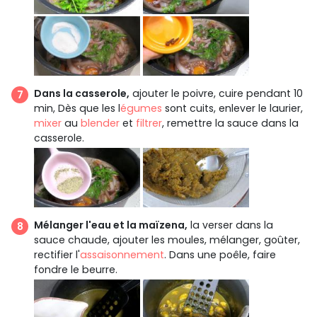
Dans la casserole,
ajouter le poivre, cuire pendant 10
min, Dès que les l
égumes
sont cuits, enlever le laurier,
mixer
au
blender
et
filtrer
, remettre la sauce dans la
casserole.
Mélanger l'eau et la maïzena,
la verser dans la
sauce chaude, ajouter les moules, mélanger, goûter,
rectifier l'
assaisonnement
. Dans une poêle, faire
fondre le beurre.