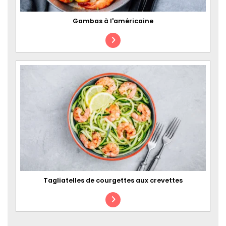
Gambas à l'américaine
Tagliatelles de courgettes aux crevettes