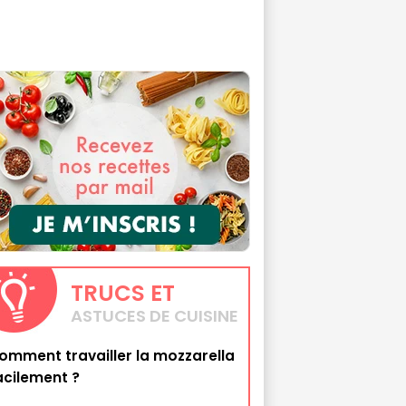
TRUCS
ET
ASTUCES DE CUISINE
omment travailler la mozzarella
acilement ?