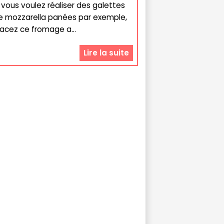
i vous voulez réaliser des galettes
e mozzarella panées par exemple,
lacez ce fromage a...
Lire la suite