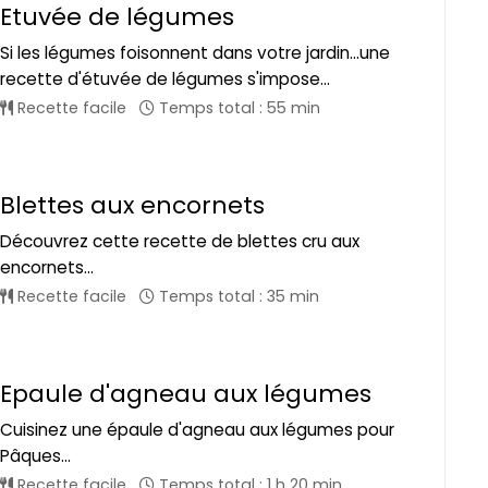
Etuvée de légumes
Si les légumes foisonnent dans votre jardin...une
recette d'étuvée de légumes s'impose...
Recette facile
Temps total : 55 min
Blettes aux encornets
Découvrez cette recette de blettes cru aux
encornets...
Recette facile
Temps total : 35 min
Epaule d'agneau aux légumes
Cuisinez une épaule d'agneau aux légumes pour
Pâques...
Recette facile
Temps total : 1 h 20 min