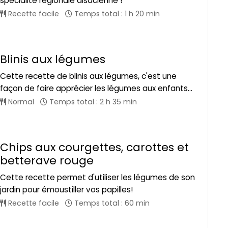
spécialité régionale alsacienne !
Recette facile
Temps total : 1 h 20 min
Blinis aux légumes
Cette recette de blinis aux légumes, c'est une
façon de faire apprécier les légumes aux enfants...
Normal
Temps total : 2 h 35 min
Chips aux courgettes, carottes et
betterave rouge
Cette recette permet d'utiliser les légumes de son
jardin pour émoustiller vos papilles!
Recette facile
Temps total : 60 min