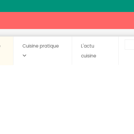
e
Cuisine pratique
L'actu
cuisine