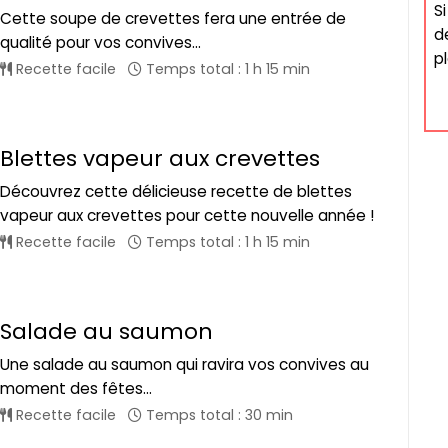
S
Cette soupe de crevettes fera une entrée de
d
qualité pour vos convives...
p
Recette facile
Temps total : 1 h 15 min
Blettes vapeur aux crevettes
Découvrez cette délicieuse recette de blettes
vapeur aux crevettes pour cette nouvelle année !
Recette facile
Temps total : 1 h 15 min
Salade au saumon
Une salade au saumon qui ravira vos convives au
moment des fêtes...
Recette facile
Temps total : 30 min