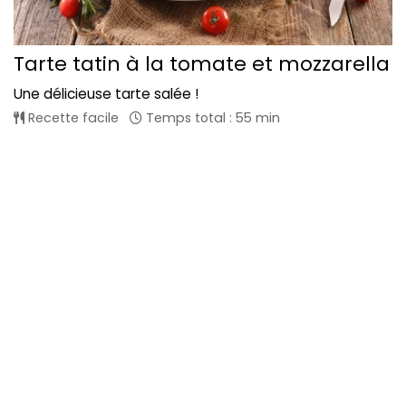
Tarte tatin à la tomate et mozzarella
Une délicieuse tarte salée !
Recette facile
Temps total : 55 min