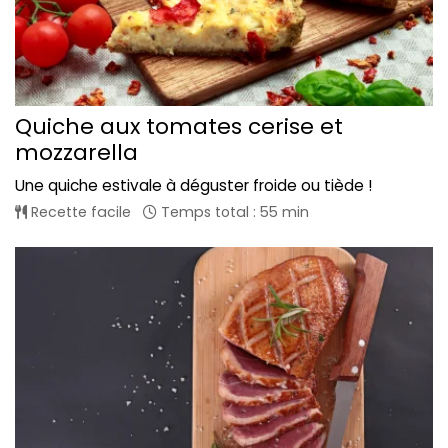
Quiche aux tomates cerise et
mozzarella
Une quiche estivale à déguster froide ou tiède !
Recette facile
Temps total : 55 min