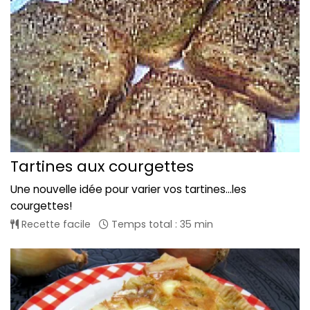
Tartines aux courgettes
Une nouvelle idée pour varier vos tartines...les
courgettes!
Recette facile
Temps total : 35 min