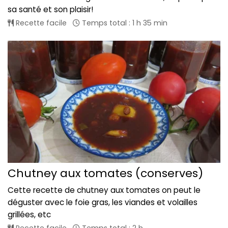
sa santé et son plaisir!
Recette facile
Temps total : 1 h 35 min
Chutney aux tomates (conserves)
Cette recette de chutney aux tomates on peut le
déguster avec le foie gras, les viandes et volailles
grillées, etc
Recette facile
Temps total : 2 h