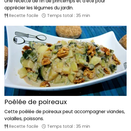
Une recette de fin de printemps et d'été pour
apprécier les légumes du jardin.
Recette facile
Temps total : 35 min
Poêlée de poireaux
Cette poêlée de poireaux peut accompagner viandes,
volailles, poissons.
Recette facile
Temps total : 35 min