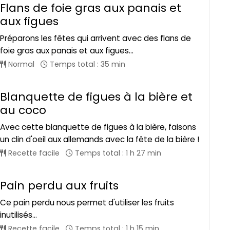
Flans de foie gras aux panais et
aux figues
Préparons les fêtes qui arrivent avec des flans de
foie gras aux panais et aux figues...
Normal
Temps total : 35 min
Blanquette de figues à la bière et
au coco
Avec cette blanquette de figues à la bière, faisons
un clin d'oeil aux allemands avec la fête de la bière !
Recette facile
Temps total : 1 h 27 min
Pain perdu aux fruits
Ce pain perdu nous permet d'utiliser les fruits
inutilisés...
Recette facile
Temps total : 1 h 15 min