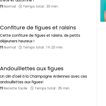
d'été et automne !
Normal
Temps total : 30 min
Confiture de figues et raisins
Cette confiture de figues et raisins, de petits
déjeuners heureux !
Normal
Temps total : 1 h 20 min
Andouillettes aux figues
Un clin d'oeil à la Champagne Ardennes avec ces
andouillettes aux figues!
Recette facile
Temps total : 35 min