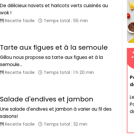
De délicieux navets et haricots verts cuisinés au
wok !
Recette facile
Temps total : 55 min
Tarte aux figues et à la semoule
Gillou nous propose sa tarte aux figues et à la
semoule...
Recette facile
Temps total : 1 h 20 min
P
d
Le
Salade d'endives et jambon
P
Une salade d'endives et jambon à varier au fil des
do
saisons!
Recette facile
Temps total : 32 min