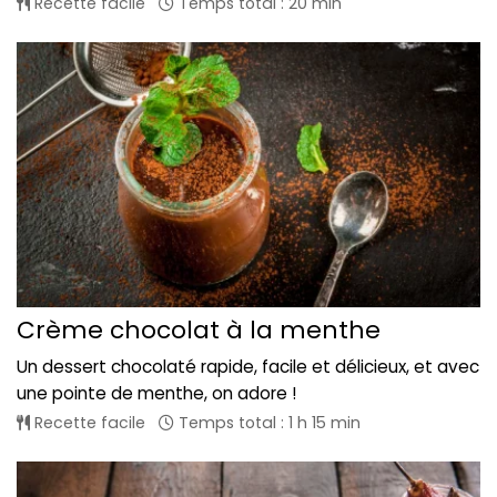
Recette facile
Temps total : 20 min
Crème chocolat à la menthe
Un dessert chocolaté rapide, facile et délicieux, et avec
une pointe de menthe, on adore !
Recette facile
Temps total : 1 h 15 min