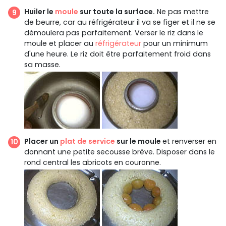
Huiler le
moule
sur toute la surface.
Ne pas mettre
de beurre, car au réfrigérateur il va se figer et il ne se
démoulera pas parfaitement. Verser le riz dans le
moule et placer au
réfrigérateur
pour un minimum
d'une heure. Le riz doit être parfaitement froid dans
sa masse.
Placer un
plat de service
sur le moule
et renverser en
donnant une petite secousse brève. Disposer dans le
rond central les abricots en couronne.