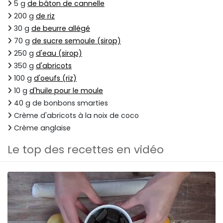
5 g
de bâton de cannelle
200 g
de riz
30 g
de beurre allégé
70 g
de sucre semoule (sirop)
250 g
d'eau (sirop)
350 g
d'abricots
100 g
d'oeufs (riz)
10 g
d'huile pour le moule
40 g de bonbons smarties
Crème d'abricots à la noix de coco
Crème anglaise
Le top des recettes en vidéo