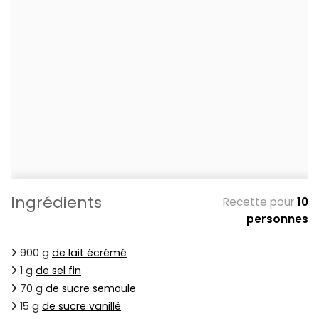
Ingrédients
Recette pour
10
personnes
900 g
de lait écrémé
1 g
de sel fin
70 g
de sucre semoule
15 g
de sucre vanillé