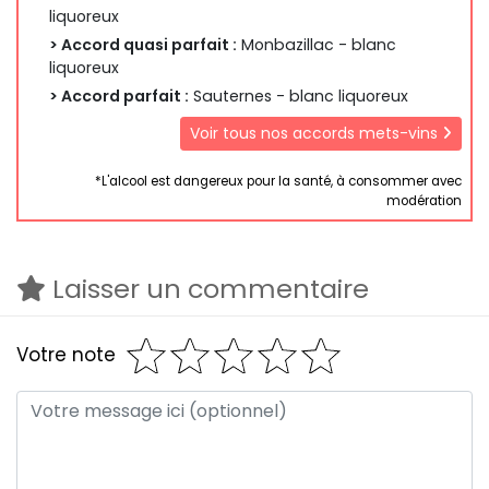
liquoreux
> Accord quasi parfait :
Monbazillac - blanc
liquoreux
> Accord parfait :
Sauternes - blanc liquoreux
Voir tous nos accords mets-vins
*L'alcool est dangereux pour la santé, à consommer avec
modération
Laisser un commentaire
Votre note