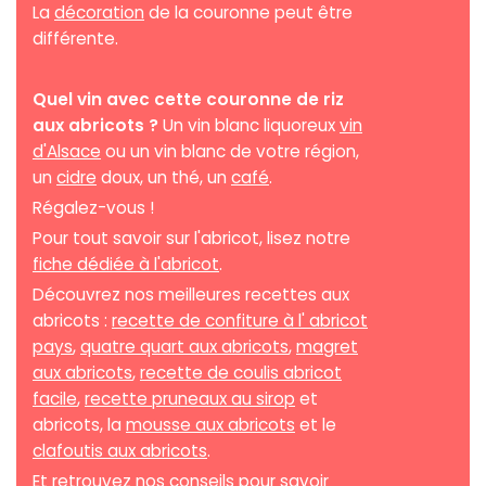
La
décoration
de la couronne peut être
différente.
Quel vin avec cette couronne de riz
aux abricots ?
Un vin blanc liquoreux
vin
d'Alsace
ou un vin blanc de votre région,
un
cidre
doux, un thé, un
café
.
Régalez-vous !
Pour tout savoir sur l'abricot, lisez notre
fiche dédiée à l'abricot
.
Découvrez nos meilleures recettes aux
abricots :
recette de confiture à l' abricot
pays
,
quatre quart aux abricots
,
magret
aux abricots
,
recette de coulis abricot
facile
,
recette pruneaux au sirop
et
abricots, la
mousse aux abricots
et le
clafoutis aux abricots
.
Et retrouvez nos conseils pour savoir