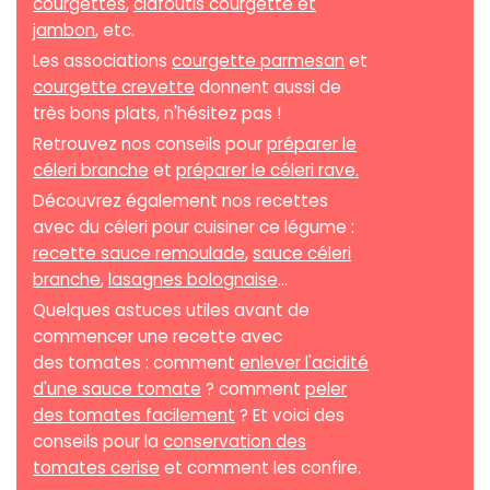
courgettes
,
clafoutis courgette et
jambon
, etc.
Les associations
courgette parmesan
et
courgette crevette
donnent aussi de
très bons plats, n'hésitez pas !
Retrouvez nos conseils pour
préparer le
céleri branche
et
préparer le céleri rave.
Découvrez également nos recettes
avec du céleri pour cuisiner ce légume :
recette sauce remoulade
,
sauce céleri
branche
,
lasagnes bolognaise
...
Quelques astuces utiles avant de
commencer une recette avec
des tomates : comment
enlever l'acidité
d'une sauce tomate
? comment
peler
des tomates facilement
? Et voici des
conseils pour la
conservation des
tomates cerise
et comment les confire.