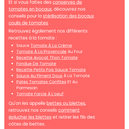
Et si vous faites des
conserves de
tomates en bocaux
, découvrez nos
conseils pour la
stérilisation des bocaux
coulis de tomates
.
Retrouvez également nos différents
recettes à la tomate :
Sauce
Tomate À La Crème
Tomate À La Provencale
Au Four
Recette Avocat Thon Tomate
Fondue De Tomate
Recette Petits Pois Sauce Tomate
Sauce Au Piment Doux
À La Tomate
Pates Tomates Confites
Et Au
Parmesan
Tomate Farcie À L'oeuf
Qu'on les appelle
bettes ou blettes
,
retrouvez nos conseils
comment
éplucher les blettes
et retirer les fils des
côtes de bettes.