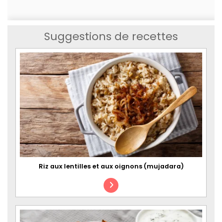
Suggestions de recettes
Riz aux lentilles et aux oignons (mujadara)