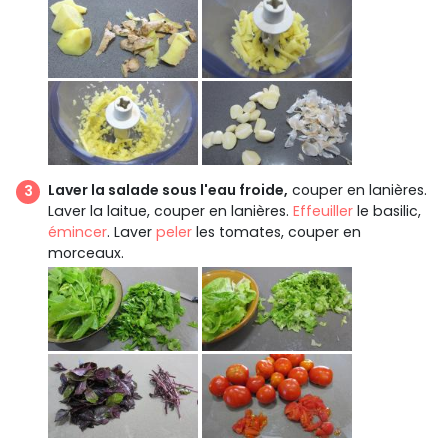
Laver la salade sous l'eau froide,
couper en lanières.
Laver la laitue, couper en lanières.
Effeuiller
le basilic,
émincer
. Laver
peler
les tomates, couper en
morceaux.