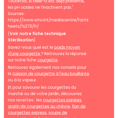
Toutefois, si celle-ci est déjà présente,
les pH acides ne l’inactivent pas.".
Sources :
https://www.who.int/mediacentre/facts
heets/fs270/fr/
(
Voir notre fiche technique
Stérilisation
)
Savez-vous quel est le
poids moyen
d'une courgette
? Retrouvez la réponse
sur notre fiche
courgette
.
Retrouvez également nos conseils pour
la
cuisson de courgette à l'eau bouillante
ou à la vapeur.
Et pour savourer les courgettes du
marché ou de votre jardin, découvrez
nos recettes : les
courgettes panées
,
gratin de courgettes au chèvre
,
flan de
courgettes express
,
soupe de