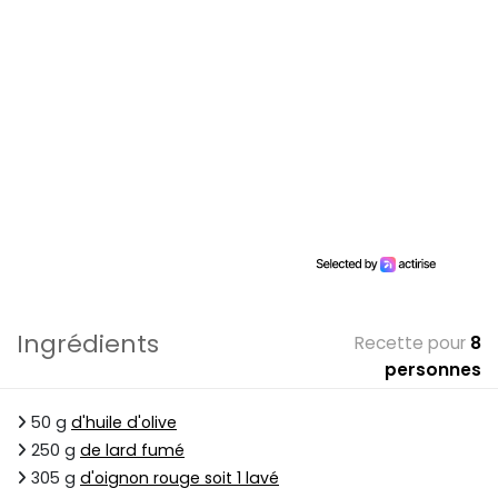
Ingrédients
Recette pour
8
personnes
50 g
d'huile d'olive
250 g
de lard fumé
305 g
d'oignon rouge soit 1 lavé