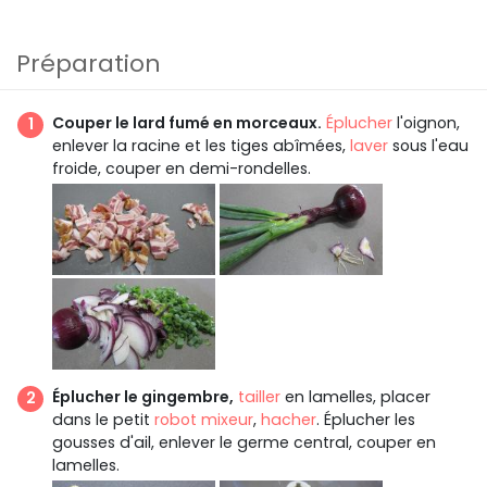
Préparation
Couper le lard fumé en morceaux.
Éplucher
l'oignon,
enlever la racine et les tiges abîmées,
laver
sous l'eau
froide, couper en demi-rondelles.
Éplucher le gingembre,
tailler
en lamelles, placer
dans le petit
robot mixeur
,
hacher
. Éplucher les
gousses d'ail, enlever le germe central, couper en
lamelles.