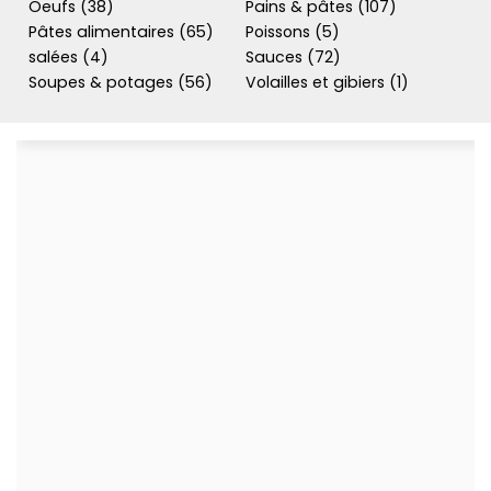
Oeufs (38)
Pains & pâtes (107)
Pâtes alimentaires (65)
Poissons (5)
salées (4)
Sauces (72)
Soupes & potages (56)
Volailles et gibiers (1)