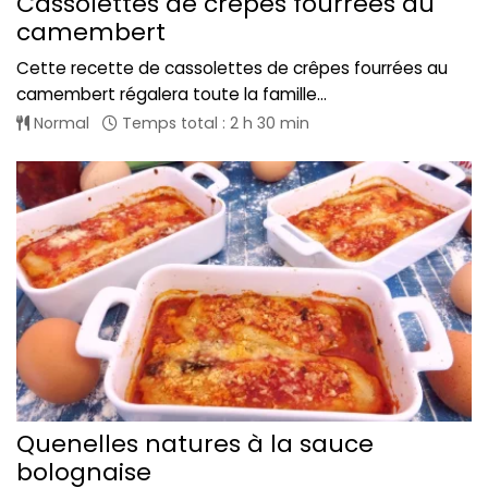
Cassolettes de crêpes fourrées au
camembert
Cette recette de cassolettes de crêpes fourrées au
camembert régalera toute la famille...
Normal
Temps total : 2 h 30 min
Quenelles natures à la sauce
bolognaise