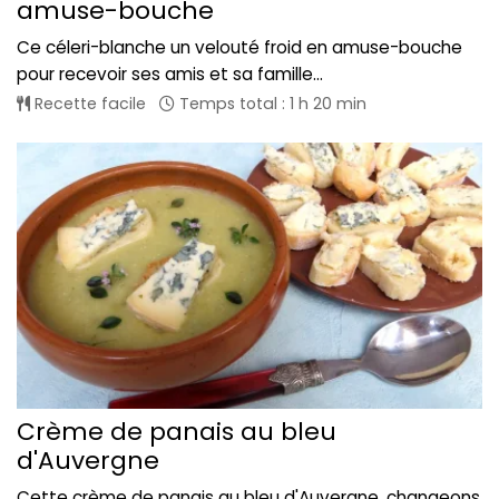
amuse-bouche
Ce céleri-blanche un velouté froid en amuse-bouche
pour recevoir ses amis et sa famille...
Recette facile
Temps total : 1 h 20 min
Crème de panais au bleu
d'Auvergne
Cette crème de panais au bleu d'Auvergne, changeons