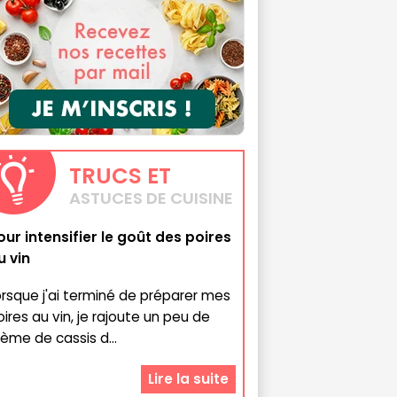
TRUCS
ET
ASTUCES DE CUISINE
our intensifier le goût des poires
u vin
orsque j'ai terminé de préparer mes
oires au vin, je rajoute un peu de
rème de cassis d...
Lire la suite