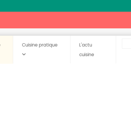
e
Cuisine pratique
L'actu
cuisine