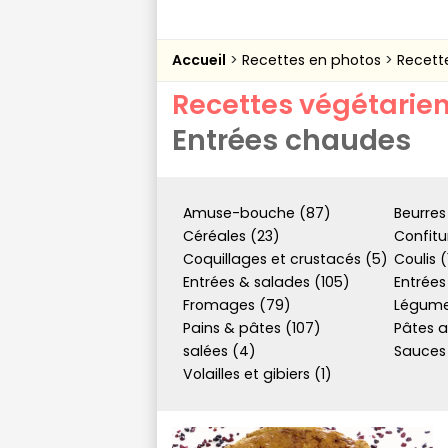
Accueil
Recettes en photos
Recett
Recettes végétarie
Entrées chaudes
Amuse-bouche (87)
Beurres
Céréales (23)
Confitu
Coquillages et crustacés (5)
Coulis (
Entrées & salades (105)
Entrées
Fromages (79)
Légume
Pains & pâtes (107)
Pâtes a
salées (4)
Sauces
Volailles et gibiers (1)