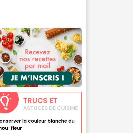
TRUCS
ET
ASTUCES DE CUISINE
onserver la couleur blanche du
hou-fleur