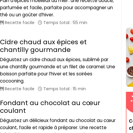
Pain d’épices moelleux au miel : une recette douce,
parfumée et facile, parfaite pour accompagner un
thé ou un goûter d’hiver.
Recette facile
Temps total : 55 min
Cidre chaud aux épices et
chantilly gourmande
Dégustez un cidre chaud aux épices, sublimé par
une chantilly gourmande et un filet de caramel. Une
boisson parfaite pour l’hiver et les soirées
cocooning.
Recette facile
Temps total : 15 min
Fondant au chocolat au cœur
coulant
Dégustez un délicieux fondant au chocolat au cœur
C
coulant, facile et rapide à préparer. Une recette
c