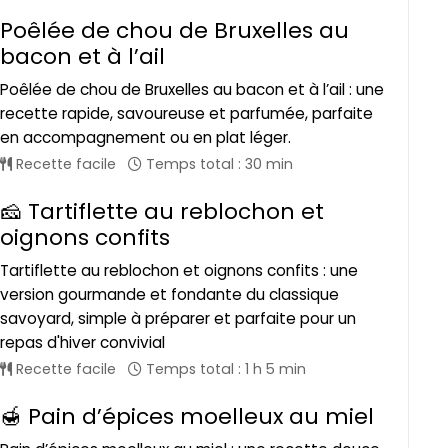
Poêlée de chou de Bruxelles au
bacon et à l’ail
Poêlée de chou de Bruxelles au bacon et à l’ail : une
recette rapide, savoureuse et parfumée, parfaite
en accompagnement ou en plat léger.
Recette facile
Temps total : 30 min
🧀 Tartiflette au reblochon et
oignons confits
Tartiflette au reblochon et oignons confits : une
version gourmande et fondante du classique
savoyard, simple à préparer et parfaite pour un
repas d'hiver convivial
Recette facile
Temps total : 1 h 5 min
🍯 Pain d’épices moelleux au miel