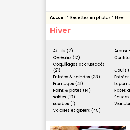
Accueil
Recettes en photos
Hiver
Hiver
Abats (7)
Amuse-
Céréales (12)
Confitu
Coquillages et crustacés
(21)
Coulis 
Entrées & salades (38)
Entrées
Fromages (41)
Légume
Pains & pâtes (14)
Pâtes a
salées (10)
Sauces
sucrées (1)
Viandes
Volailles et gibiers (45)