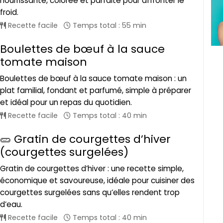
nourrissante, colorée et parfaite pour affronter le
froid.
Recette facile
Temps total : 55 min
Boulettes de bœuf à la sauce
tomate maison
Boulettes de bœuf à la sauce tomate maison : un
plat familial, fondant et parfumé, simple à préparer
et idéal pour un repas du quotidien.
Recette facile
Temps total : 40 min
🥒 Gratin de courgettes d’hiver
(courgettes surgelées)
Gratin de courgettes d’hiver : une recette simple,
économique et savoureuse, idéale pour cuisiner des
courgettes surgelées sans qu’elles rendent trop
d’eau.
Recette facile
Temps total : 40 min