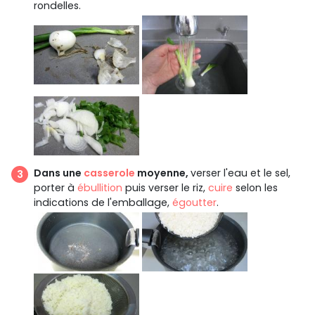
rondelles.
Dans une
casserole
moyenne,
verser l'eau et le sel,
porter à
ébullition
puis verser le riz,
cuire
selon les
indications de l'emballage,
égoutter
.