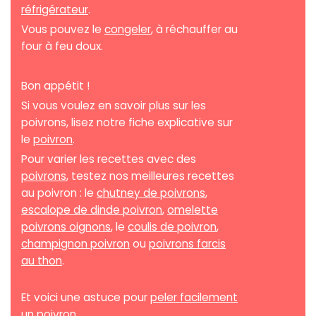
réfrigérateur
.
Vous pouvez le
congeler
, à réchauffer au
four à feu doux.
Bon appétit !
Si vous voulez en savoir plus sur les
poivrons, lisez notre fiche explicative sur
le
poivron
.
Pour varier les recettes avec des
poivrons
, testez nos meilleures recettes
au poivron : le
chutney de poivrons
,
escalope de dinde poivron
,
omelette
poivrons oignons
, le
coulis de poivron
,
champignon poivron
ou
poivrons farcis
au thon
.
Et voici une astuce pour
peler facilement
un poivron
.