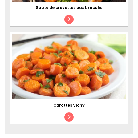
Sauté de crevettes aux brocolis
Carottes Vichy