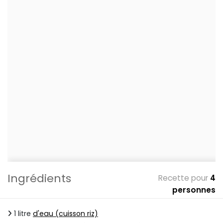
Ingrédients
Recette pour
4
personnes
1 litre
d'eau (cuisson riz)