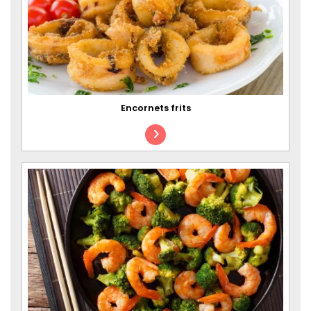
Encornets frits