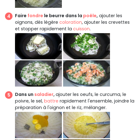
Faire
fondre
le beurre dans la
poêle
,
ajouter les
oignons, dès légère
coloration
, ajouter les crevettes
et stopper rapidement la
cuisson
.
Dans un
saladier
,
ajouter les oeufs, le curcuma, le
poivre, le sel,
battre
rapidement l'ensemble, joindre la
préparation à l'oignon et le riz, mélanger.