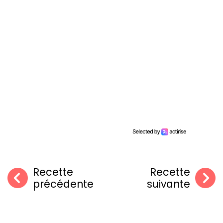
Recette
Recette
précédente
suivante