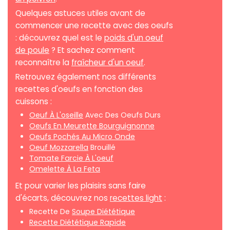
Quelques astuces utiles avant de
commencer une recette avec des oeufs
: découvrez quel est le
poids d'un oeuf
de poule
? Et sachez comment
reconnaître la
fraîcheur d'un oeuf
.
Retrouvez également nos différents
recettes d'oeufs en fonction des
cuissons :
Oeuf À L'oseille
Avec Des Oeufs Durs
Oeufs En Meurette Bourguignonne
Oeufs Pochés Au Micro Onde
Oeuf Mozzarella
Brouillé
Tomate Farcie À L'oeuf
Omelette À La Feta
Et pour varier les plaisirs sans faire
d'écarts, découvrez nos
recettes light
:
Recette De
Soupe Diététique
Recette Diététique Rapide