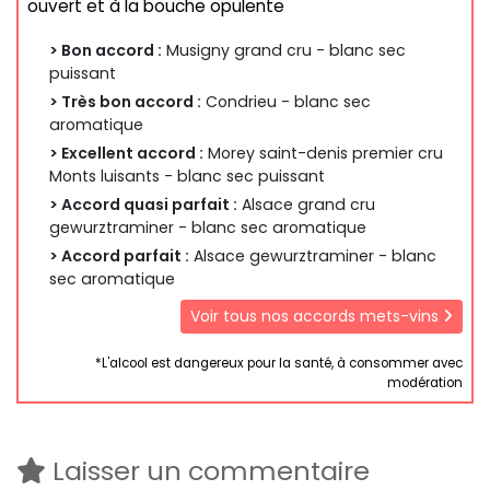
ouvert et à la bouche opulente
> Bon accord :
Musigny grand cru - blanc sec
puissant
> Très bon accord :
Condrieu - blanc sec
aromatique
> Excellent accord :
Morey saint-denis premier cru
Monts luisants - blanc sec puissant
> Accord quasi parfait :
Alsace grand cru
gewurztraminer - blanc sec aromatique
> Accord parfait :
Alsace gewurztraminer - blanc
sec aromatique
Voir tous nos accords mets-vins
*L'alcool est dangereux pour la santé, à consommer avec
modération
Laisser un commentaire