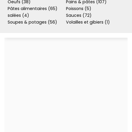
Oeufs (38)
Pains & pâtes (107)
Pâtes alimentaires (65)
Poissons (5)
salées (4)
Sauces (72)
Soupes & potages (56)
Volailles et gibiers (1)