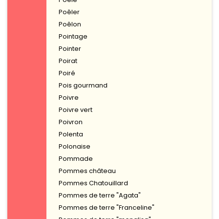
Poêler
Poêlon
Pointage
Pointer
Poirat
Poiré
Pois gourmand
Poivre
Poivre vert
Poivron
Polenta
Polonaise
Pommade
Pommes château
Pommes Chatouillard
Pommes de terre "Agata"
Pommes de terre "Franceline"