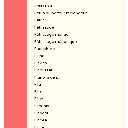
Petits fours
Pétrin ou batteur mélangeur
Pétrir
Pétrissage
Pétrissage manuel
Pétrissage mécanique
Phosphore
Pichet
Pickles
Picoussel
Pignons de pin
Pilaf
Piler
Pilon
Piments
Pinceau
Pincée
Pincer