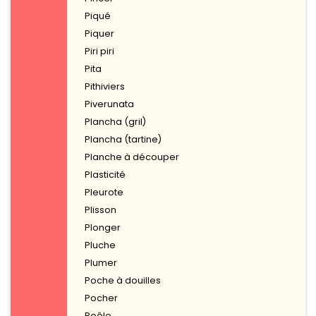
Piqué
Piquer
Piri piri
Pita
Pithiviers
Piverunata
Plancha (gril)
Plancha (tartine)
Planche à découper
Plasticité
Pleurote
Plisson
Plonger
Pluche
Plumer
Poche à douilles
Pocher
Poêle