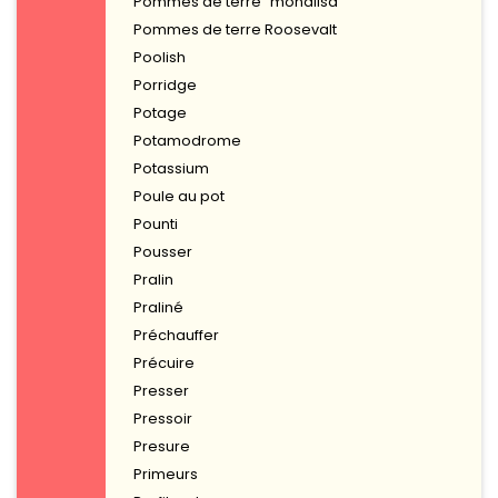
Pommes de terre "monalisa"
Pommes de terre Roosevalt
Poolish
Porridge
Potage
Potamodrome
Potassium
Poule au pot
Pounti
Pousser
Pralin
Praliné
Préchauffer
Précuire
Presser
Pressoir
Presure
Primeurs