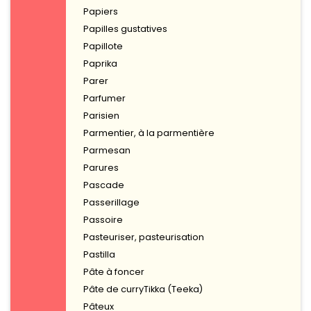
Papiers
Papilles gustatives
Papillote
Paprika
Parer
Parfumer
Parisien
Parmentier, à la parmentière
Parmesan
Parures
Pascade
Passerillage
Passoire
Pasteuriser, pasteurisation
Pastilla
Pâte à foncer
Pâte de curryTikka (Teeka)
Pâteux