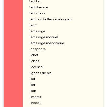
Petit lait
Petit-beurre
Petits fours
Pétrin ou batteur mélangeur
Pétrir
Pétrissage
Pétrissage manuel
Pétrissage mécanique
Phosphore
Pichet
Pickles
Picoussel
Pignons de pin
Pilaf
Piler
Pilon
Piments
Pinceau