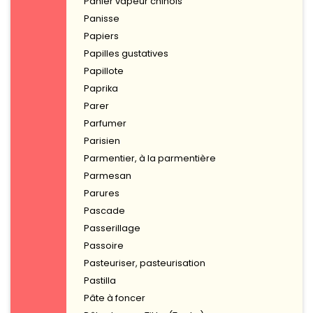
Panier vapeur chinois
Panisse
Papiers
Papilles gustatives
Papillote
Paprika
Parer
Parfumer
Parisien
Parmentier, à la parmentière
Parmesan
Parures
Pascade
Passerillage
Passoire
Pasteuriser, pasteurisation
Pastilla
Pâte à foncer