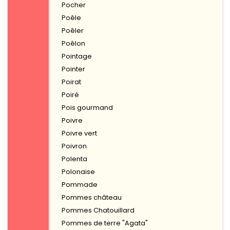
Pocher
Poêle
Poêler
Poêlon
Pointage
Pointer
Poirat
Poiré
Pois gourmand
Poivre
Poivre vert
Poivron
Polenta
Polonaise
Pommade
Pommes château
Pommes Chatouillard
Pommes de terre "Agata"