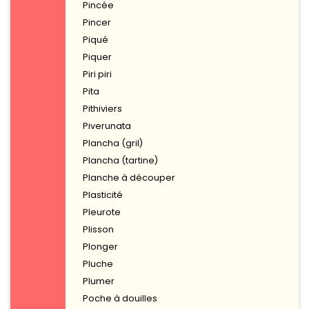
Pincée
Pincer
Piqué
Piquer
Piri piri
Pita
Pithiviers
Piverunata
Plancha (gril)
Plancha (tartine)
Planche à découper
Plasticité
Pleurote
Plisson
Plonger
Pluche
Plumer
Poche à douilles