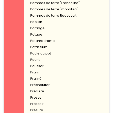
Pommes de terre "Franceline"
Pommes de terre "monalisa"
Pommes de terre Roosevalt
Poolish
Porridge
Potage
Potamodrome
Potassium
Poule au pot
Pounti
Pousser
Pralin
Praliné
Préchauffer
Précuire
Presser
Pressoir
Presure