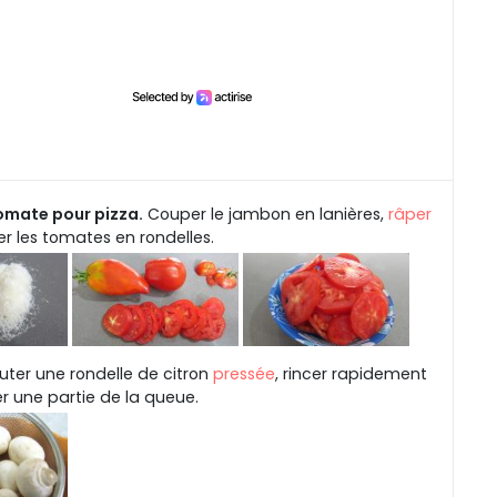
omate pour pizza.
Couper le jambon en lanières,
râper
r les tomates en rondelles.
uter une rondelle de citron
pressée
, rincer rapidement
er une partie de la queue.