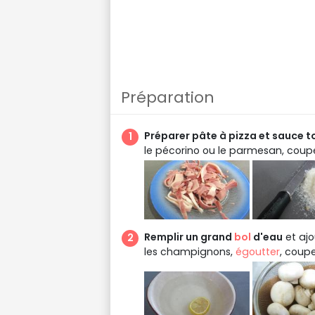
Préparation
Préparer pâte à pizza et sauce t
le pécorino ou le parmesan, coupe
Remplir un grand
bol
d'eau
et ajo
les champignons,
égoutter
, coup