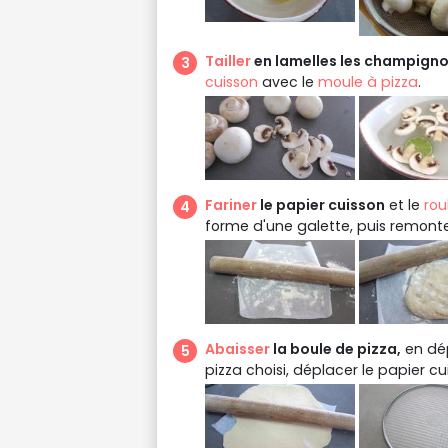
Tailler
en lamelles les champigno
cuisson
avec le
moule à pizza
.
Fariner
le papier cuisson
et le
rou
forme d'une galette, puis remonter
Abaisser
la boule de pizza,
en dép
pizza choisi, déplacer le papier c