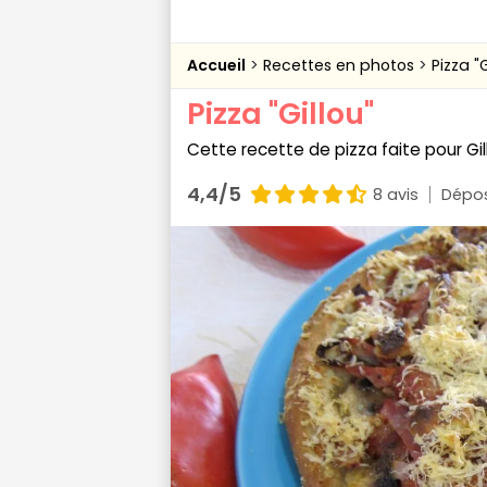
Accueil
Recettes en photos
Pizza "G
Pizza "Gillou"
Cette recette de pizza faite pour Gillo
4,4/5
8 avis
Dépos