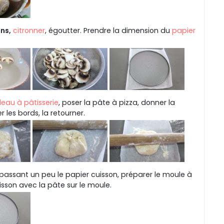
ns,
citronner
, égoutter. Prendre la dimension du
papier
leau à pâtisserie
, poser la pâte à pizza, donner la
 les bords, la retourner.
assant un peu le papier cuisson, préparer le moule à
uisson avec la pâte sur le moule.