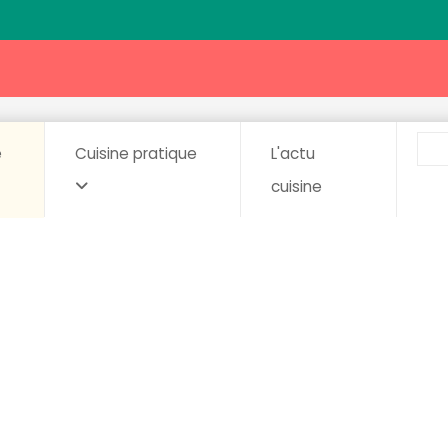
e
Cuisine pratique
L'actu
cuisine