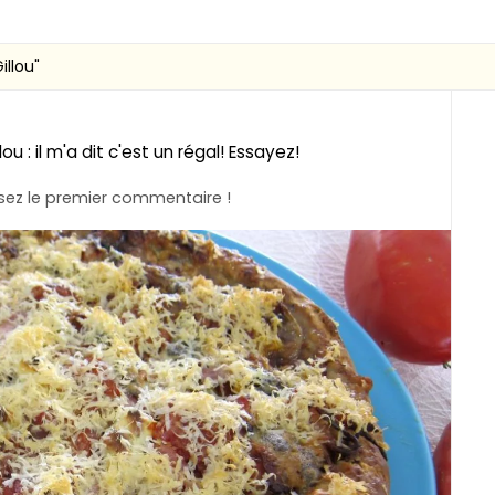
illou"
u : il m'a dit c'est un régal! Essayez!
ez le premier commentaire !