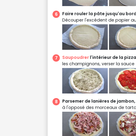
Faire rouler la pâte jusqu'au bor
Découper l'excédent de papier au
Saupoudrer
l'intérieur de la pizz
les champignons, verser la sauce
Parsemer de lanières de jambon,
à l'opposé des morceaux de tarta