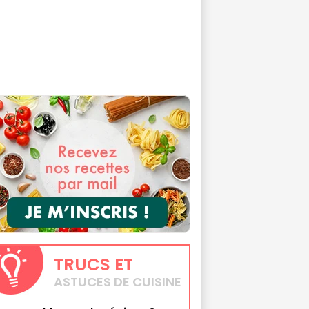
TRUCS
ET
ASTUCES DE CUISINE