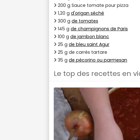
200 g Sauce tomate pour pizza
1,20 g
d'origan séché
300 g
de tomates
145 g
de champignons de Paris
100 g
de jambon blanc
25 g
de bleu saint Agur
25 g de carrés tartare
35 g
de pécorino ou parmesan
Le top des recettes en v