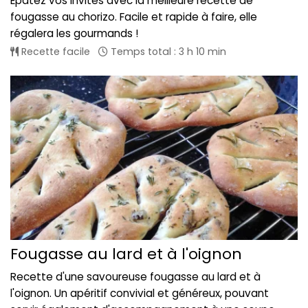
Epatez vos invités avec la meilleure recette de
fougasse au chorizo. Facile et rapide à faire, elle
régalera les gourmands !
Recette facile
Temps total : 3 h 10 min
Fougasse au lard et à l'oignon
Recette d'une savoureuse fougasse au lard et à
l'oignon. Un apéritif convivial et généreux, pouvant