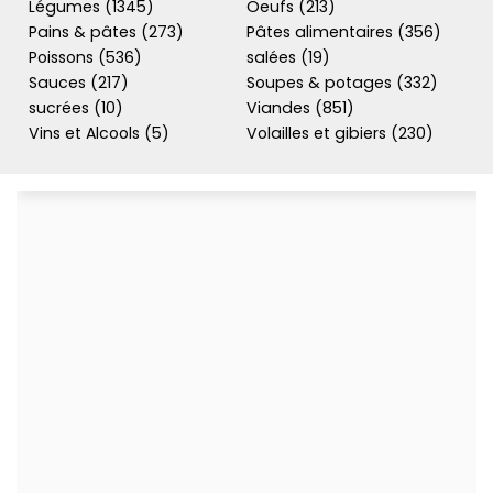
Légumes (1345)
Oeufs (213)
Pains & pâtes (273)
Pâtes alimentaires (356)
Poissons (536)
salées (19)
Sauces (217)
Soupes & potages (332)
sucrées (10)
Viandes (851)
Vins et Alcools (5)
Volailles et gibiers (230)