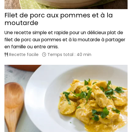
Filet de porc aux pommes et à la
moutarde
Une recette simple et rapide pour un délicieux plat de
filet de porc aux pommes et à la moutarde à partager
en famille ou entre amis.
Recette facile
Temps total : 40 min