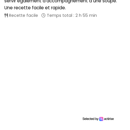
servir également d'accompagnement à une soupe.
Une recette facile et rapide.
Recette facile
Temps total : 2 h 55 min