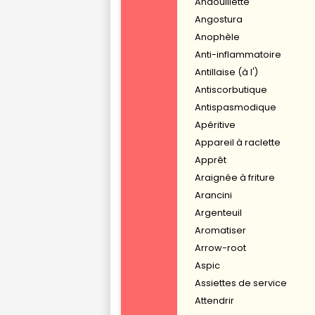
Andouillette
Angostura
Anophèle
Anti-inflammatoire
Antillaise (à l')
Antiscorbutique
Antispasmodique
Apéritive
Appareil à raclette
Apprêt
Araignée à friture
Arancini
Argenteuil
Aromatiser
Arrow-root
Aspic
Assiettes de service
Attendrir