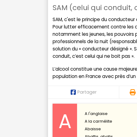
SAM (celui qui conduit, c
SAM, c'est le principe du conducteur 
Pour lutter efficacement contre les d
notamment les jeunes, les pouvoirs pu
professionnels de la nuit (responsab
solution du « conducteur désigné ». So
conduit, c’est celui qui ne boit pas ».
L’alcool constitue une cause majeure 
population en France avec près d’un 
Partager
A
A l'anglaise
A la carmélite
Abaisse
Abattis, abatis