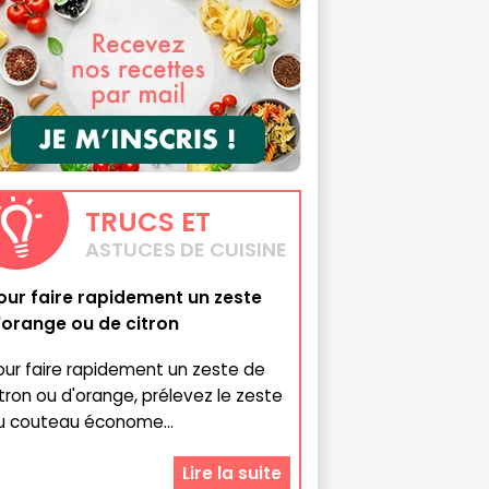
TRUCS
ET
ASTUCES DE CUISINE
our faire rapidement un zeste
'orange ou de citron
our faire rapidement un zeste de
itron ou d'orange, prélevez le zeste
u couteau économe...
Lire la suite