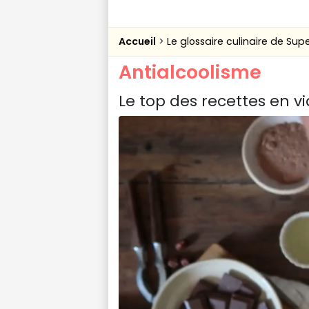
Accueil
Le glossaire culinaire de Sup
Antialcoolisme
Le top des recettes en v