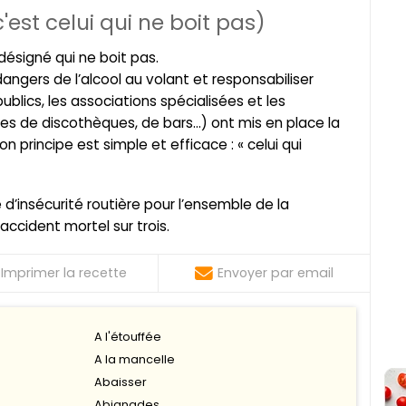
'est celui qui ne boit pas)
désigné qui ne boit pas.
angers de l’alcool au volant et responsabiliser
blics, les associations spécialisées et les
les de discothèques, de bars…) ont mis en place la
n principe est simple et efficace : « celui qui
d’insécurité routière pour l’ensemble de la
accident mortel sur trois.
Imprimer la recette
Envoyer par email
A l'étouffée
A la mancelle
Abaisser
Abignades