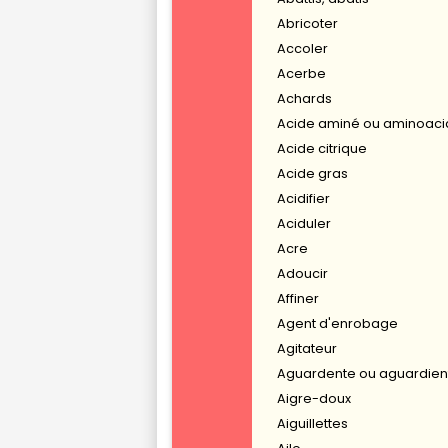
Abricoter
Accoler
Acerbe
Achards
Acide aminé ou aminoac
Acide citrique
Acide gras
Acidifier
Aciduler
Acre
Adoucir
Affiner
Agent d'enrobage
Agitateur
Aguardente ou aguardien
Aigre-doux
Aiguillettes