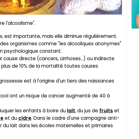
re l'alcoolisme".
ce, est importante, mais elle diminue régulièrement.
par des organismes comme "les alcooliques anonymes"
ien psychologique constant.
 cause directe (cancers, cirrhoses...) ou indirecte
t plus de 10% de la mortalité toutes causes
rossesse est à l'origine d'un tiers des naissances
ool ont un risque de cancer augmenté de 40 à
duquer les enfants à boire du
lait
, du jus de
fruits
et
re
et du
cidre
. Dans le cadre d'une campagne anti-
uer du lait dans les écoles maternelles et primaires