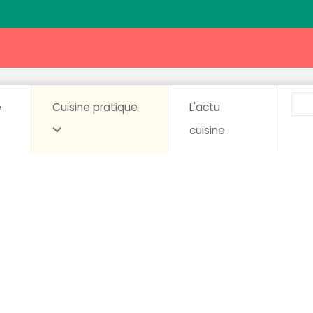
e
Cuisine pratique
L'actu
cuisine