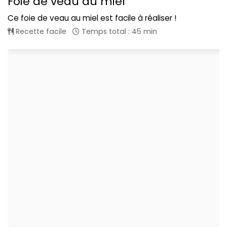
Foie de veau au miel
Ce foie de veau au miel est facile à réaliser !
Recette facile
Temps total : 45 min