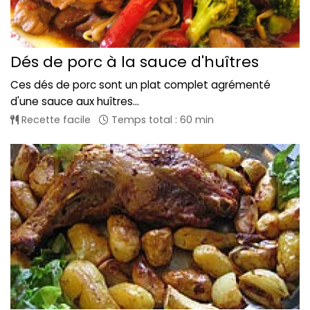
Dés de porc à la sauce d'huîtres
Ces dés de porc sont un plat complet agrémenté
d'une sauce aux huîtres...
Recette facile
Temps total : 60 min