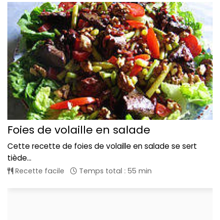
Foies de volaille en salade
Cette recette de foies de volaille en salade se sert
tiède...
Recette facile
Temps total : 55 min