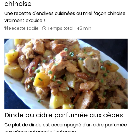
chinoise
Une recette d'endives cuisinées au miel façon chinoise
vraiment exquise !
Recette facile
Temps total : 45 min
Dinde au cidre parfumée aux cèpes
Ce plat de dinde est accompagné d'un cidre parfumée
aux cèpes qui appelle l'automne...