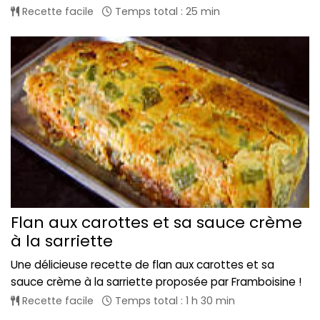
Recette facile
Temps total : 25 min
Flan aux carottes et sa sauce crème
à la sarriette
Une délicieuse recette de flan aux carottes et sa
sauce crème à la sarriette proposée par Framboisine !
Recette facile
Temps total : 1 h 30 min