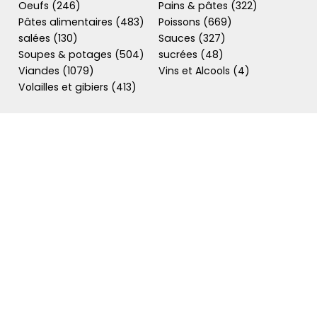
Oeufs (246)
Pains & pâtes (322)
Pâtes alimentaires (483)
Poissons (669)
salées (130)
Sauces (327)
Soupes & potages (504)
sucrées (48)
Viandes (1079)
Vins et Alcools (4)
Volailles et gibiers (413)