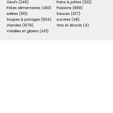
Oeufs (246)
Pains & pâtes (322)
Pâtes alimentaires (483)
Poissons (669)
salées (130)
Sauces (327)
Soupes & potages (504)
sucrées (48)
Viandes (1079)
Vins et Alcools (4)
Volailles et gibiers (413)