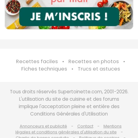
Recettes faciles
Recettes en photos
Fiches techniques
Trucs et astuces
Tous droits réservés Supertoinette.com, 2001-2026.
L'utilisation du site de cuisine et des forums
implique l'acceptation pleine et entière des
Conditions Générales d'Utilisation
Annonceurs et publicité
Contact
Mentions
légales et conditions générales d'utilisation du site
Charte de bonne conduite
Politique de cookies