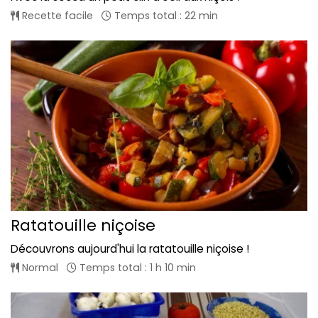
Recette facile
Temps total : 22 min
Ratatouille niçoise
Découvrons aujourd'hui la ratatouille niçoise !
Normal
Temps total : 1 h 10 min