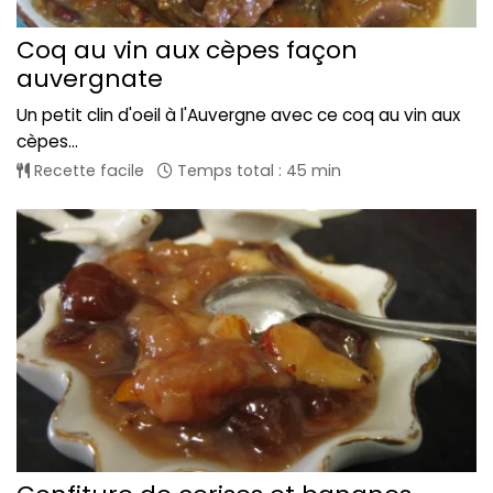
Coq au vin aux cèpes façon
auvergnate
Un petit clin d'oeil à l'Auvergne avec ce coq au vin aux
cèpes...
Recette facile
Temps total : 45 min