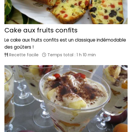
Cake aux fruits confits
Le cake aux fruits confits est un classique indémodable
des goûters !
Recette facile
Temps total : 1 h 10 min