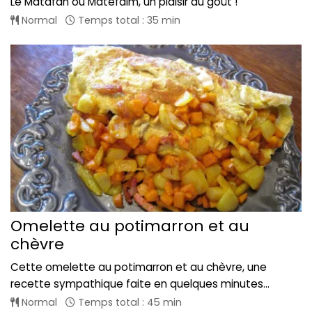
Le Matafan ou Matefaim, un plaisir du goût !
Normal
Temps total : 35 min
Omelette au potimarron et au
chèvre
Cette omelette au potimarron et au chèvre, une
recette sympathique faite en quelques minutes...
Normal
Temps total : 45 min