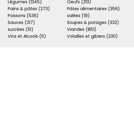
Légumes (1345)
Oeufs (213)
Pains & pâtes (273)
Pâtes alimentaires (356)
Poissons (536)
salées (19)
Sauces (217)
Soupes & potages (332)
sucrées (10)
Viandes (851)
Vins et Alcools (5)
Volailles et gibiers (230)