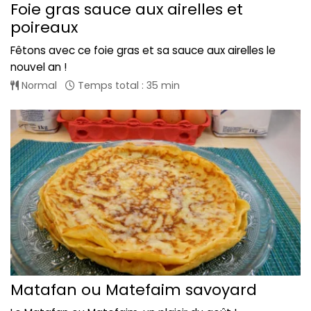
Foie gras sauce aux airelles et
poireaux
Fêtons avec ce foie gras et sa sauce aux airelles le
nouvel an !
Normal
Temps total : 35 min
Matafan ou Matefaim savoyard