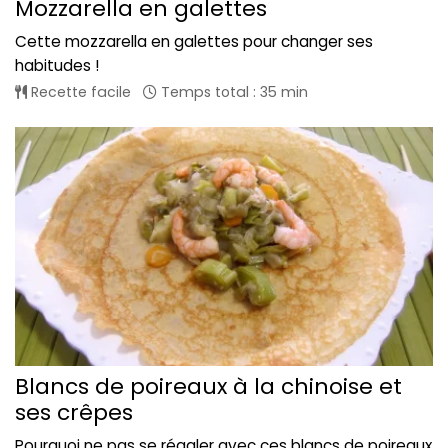
Mozzarella en galettes
Cette mozzarella en galettes pour changer ses
habitudes !
Recette facile
Temps total : 35 min
Blancs de poireaux à la chinoise et
ses crêpes
Pourquoi ne pas se régaler avec ces blancs de poireaux