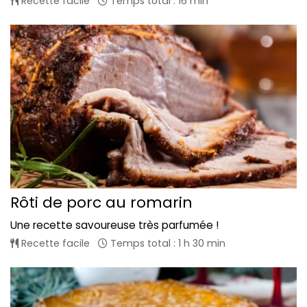
Recette facile
Temps total : 16 min
Rôti de porc au romarin
Une recette savoureuse très parfumée !
Recette facile
Temps total : 1 h 30 min