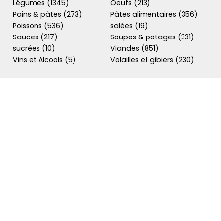
Légumes (1345)
Oeufs (213)
Pains & pâtes (273)
Pâtes alimentaires (356)
Poissons (536)
salées (19)
Sauces (217)
Soupes & potages (331)
sucrées (10)
Viandes (851)
Vins et Alcools (5)
Volailles et gibiers (230)