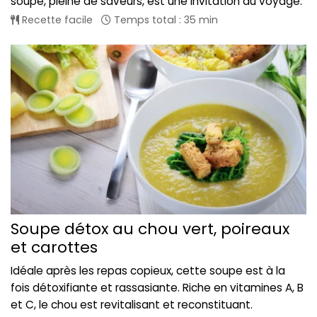
soupe, pleine de saveurs, est une invitation au voyage.
Recette facile
Temps total : 35 min
Soupe détox au chou vert, poireaux
et carottes
Idéale après les repas copieux, cette soupe est à la
fois détoxifiante et rassasiante. Riche en vitamines A, B
et C, le chou est revitalisant et reconstituant.