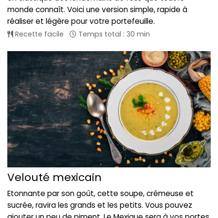
monde connaît. Voici une version simple, rapide à
réaliser et légère pour votre portefeuille.
Recette facile
Temps total : 30 min
Velouté mexicain
Etonnante par son goût, cette soupe, crémeuse et
sucrée, ravira les grands et les petits. Vous pouvez
ajouter un peu de piment. Le Mexique sera à vos portes