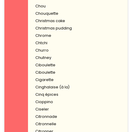
Chou
Chouquette
Christmas cake
Christmas pudding
Chrome
Chtchi
Churro
Chutney
Ciboulette
Ciboulette
Cigarette
Cinghalaise (à la)
Cinq épices
Cioppino
Ciseler
Citronnade
Citronnelle
Citronner