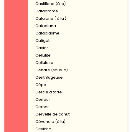
Castillane (à la)
Catadrome
Catalane ( à la )
Cataplana
Cataplasme
Catigot
Caviar
Cellulite
Cellulose
Cendre (sous la)
Centrifugeuse
Cèpe
Cercle à tarte
Cerfeuil
Cerner
Cervelle de canut
Cévenole (à la)
Ceviche