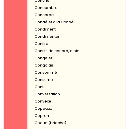
Concher
Concombre
Concorde
Condé et à la Condé
Condiment
Condimenter
Confire
Confits de canard, d'oie...
Congeler
Congolais
Consommé
Consume
Conti
Conversation
Convexe
Copeaux
Coprah
Coque (brioche)