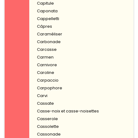
Capitule
Caponata
Cappelletti
Câpres
Caraméliser
Carbonade
Carcasse
Carmen
Carnivore
Caroline
Carpaccio
Carpophore
Carvi
Cassate
Casse-noix et casse-noisettes
Casserole
Cassolette
Cassonade