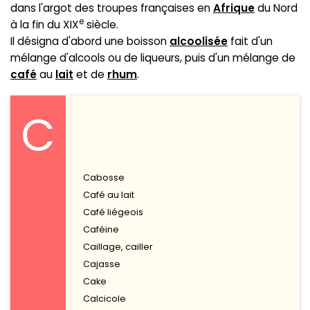
dans l'argot des troupes françaises en
Afrique
du Nord
e
à la fin du XIX
siècle.
Il désigna d'abord une boisson
alcoolisée
fait d'un
mélange d'alcools ou de liqueurs, puis d'un mélange de
café
au
lait
et de
rhum
.
C
Cabosse
Café au lait
Café liégeois
Caféine
Caillage, cailler
Cajasse
Cake
Calcicole