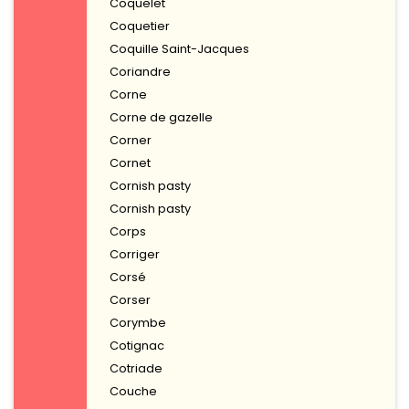
Coquelet
Coquetier
Coquille Saint-Jacques
Coriandre
Corne
Corne de gazelle
Corner
Cornet
Cornish pasty
Cornish pasty
Corps
Corriger
Corsé
Corser
Corymbe
Cotignac
Cotriade
Couche