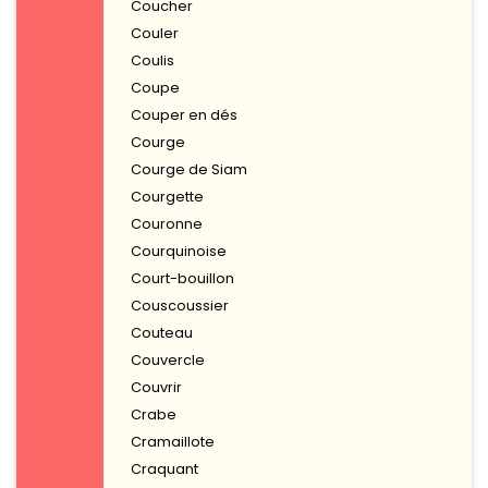
Coucher
Couler
Coulis
Coupe
Couper en dés
Courge
Courge de Siam
Courgette
Couronne
Courquinoise
Court-bouillon
Couscoussier
Couteau
Couvercle
Couvrir
Crabe
Cramaillote
Craquant