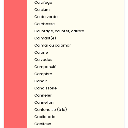
Calcifuge
Calcium
Caldo verde
Calebasse
Calibrage, calibrer, calibre
Calmant(e)
Calmar ou calamar
Calorie
Calvados
Campanulé
Camphre
Candir
Candissoire
Canneler
Cannelloni
Cantonaise (à la)
Capilotade
Capiteux