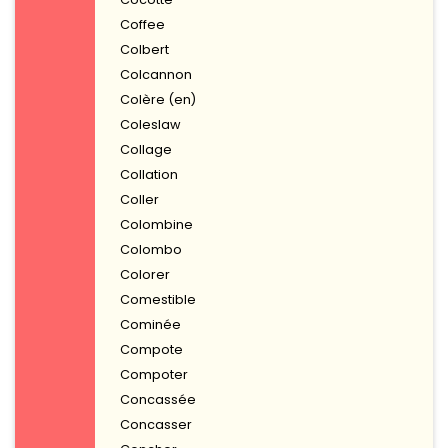
Coffee
Colbert
Colcannon
Colère (en)
Coleslaw
Collage
Collation
Coller
Colombine
Colombo
Colorer
Comestible
Cominée
Compote
Compoter
Concassée
Concasser