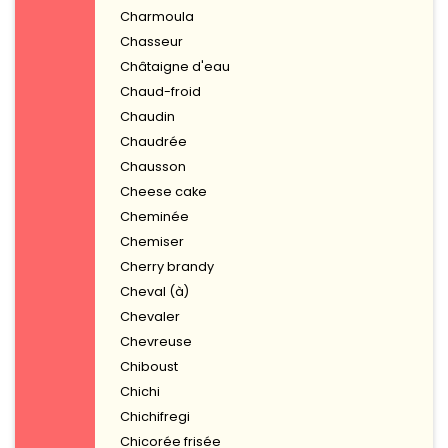
Charmoula
Chasseur
Châtaigne d'eau
Chaud-froid
Chaudin
Chaudrée
Chausson
Cheese cake
Cheminée
Chemiser
Cherry brandy
Cheval (à)
Chevaler
Chevreuse
Chiboust
Chichi
Chichifregi
Chicorée frisée