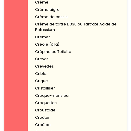
Crème
Crème aigre
Crème de cassis
Crème de tartre E 336 ou Tartrate Acide de
Potassium
Crémer
Créole (à la)
Crépine ou Toilette
Crever
Crevettes
Cribler
Crique
Cristalliser
Croque-monsieur
Croquettes
Croustade
Croûter
Croûton