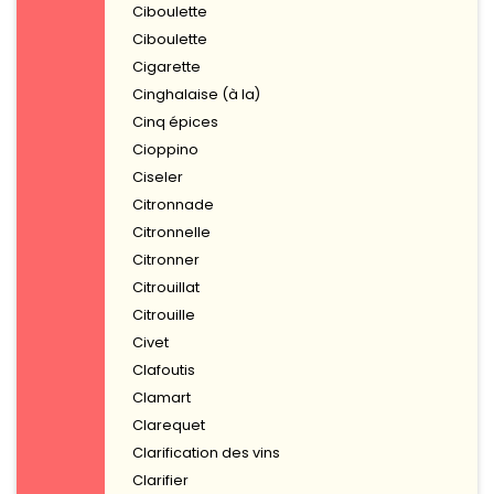
Ciboulette
Ciboulette
Cigarette
Cinghalaise (à la)
Cinq épices
Cioppino
Ciseler
Citronnade
Citronnelle
Citronner
Citrouillat
Citrouille
Civet
Clafoutis
Clamart
Clarequet
Clarification des vins
Clarifier