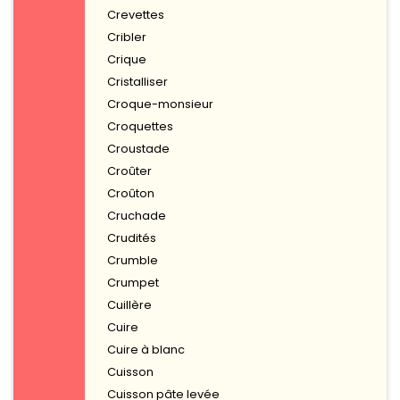
Crevettes
Cribler
Crique
Cristalliser
Croque-monsieur
Croquettes
Croustade
Croûter
Croûton
Cruchade
Crudités
Crumble
Crumpet
Cuillère
Cuire
Cuire à blanc
Cuisson
Cuisson pâte levée