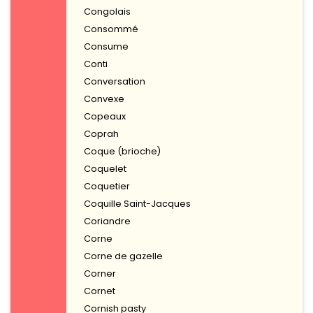
Congolais
Consommé
Consume
Conti
Conversation
Convexe
Copeaux
Coprah
Coque (brioche)
Coquelet
Coquetier
Coquille Saint-Jacques
Coriandre
Corne
Corne de gazelle
Corner
Cornet
Cornish pasty