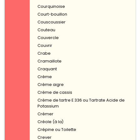
Courquinoise
Court-bouillon
Couscoussier
Couteau
Couvercle
Couvrir
Crabe
Cramaillote
Craquant
Crème
Crème aigre
Crème de cassis
Crème de tartre E 336 ou Tartrate Acide de
Potassium
Crémer
Créole (à la)
Crépine ou Toilette
Crever