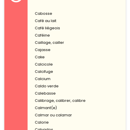
Cabosse
Café au lait
Café liégeois
Caféine
Caillage, cailler
Cajasse
Cake
Calcicole
Calcifuge
Calcium
Caldo verde
Calebasse
Calibrage, calibrer, calibre
Calmant(e)
Calmar ou calamar
Calorie
Calvados