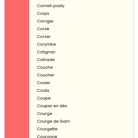
Cornish pasty
Corps
Corriger
Corsé
Corser
Corymbe
Cotignac
Cotriade
Couche
Coucher
Couler
Coulis
Coupe
Couper en dés
Courge
Courge de Siam
Courgette
Couronne