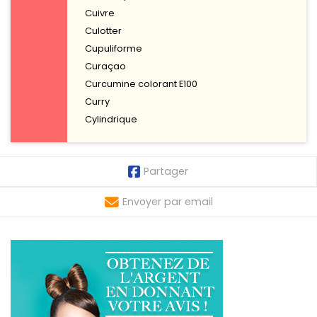
Cuivre
Culotter
Cupuliforme
Curaçao
Curcumine colorant E100
Curry
Cylindrique
Partager
Envoyer par email