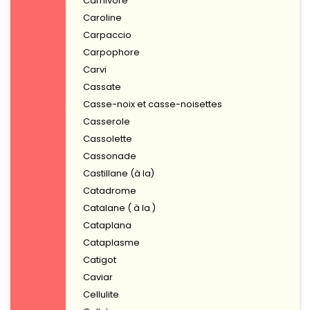
Carnivore
Caroline
Carpaccio
Carpophore
Carvi
Cassate
Casse-noix et casse-noisettes
Casserole
Cassolette
Cassonade
Castillane (à la)
Catadrome
Catalane ( à la )
Cataplana
Cataplasme
Catigot
Caviar
Cellulite