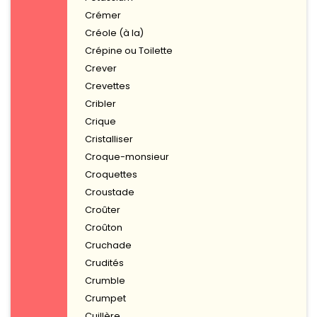
Crémer
Créole (à la)
Crépine ou Toilette
Crever
Crevettes
Cribler
Crique
Cristalliser
Croque-monsieur
Croquettes
Croustade
Croûter
Croûton
Cruchade
Crudités
Crumble
Crumpet
Cuillère