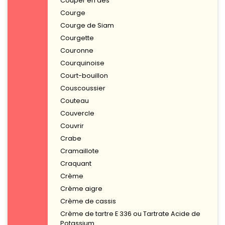
Couper en dés
Courge
Courge de Siam
Courgette
Couronne
Courquinoise
Court-bouillon
Couscoussier
Couteau
Couvercle
Couvrir
Crabe
Cramaillote
Craquant
Crème
Crème aigre
Crème de cassis
Crème de tartre E 336 ou Tartrate Acide de
Potassium