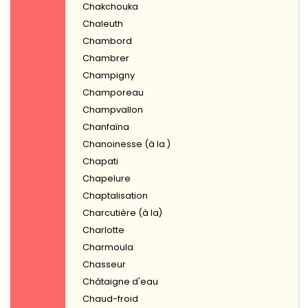
Chakchouka
Chaleuth
Chambord
Chambrer
Champigny
Champoreau
Champvallon
Chanfaïna
Chanoinesse (à la )
Chapati
Chapelure
Chaptalisation
Charcutière (à la)
Charlotte
Charmoula
Chasseur
Châtaigne d'eau
Chaud-froid