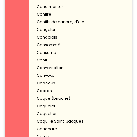
Condimenter
Confire
Confits de canard, d'oie...
Congeler
Congolais
Consommé
Consume
Conti
Conversation
Convexe
Copeaux
Coprah
Coque (brioche)
Coquelet
Coquetier
Coquille Saint-Jacques
Coriandre
Corne