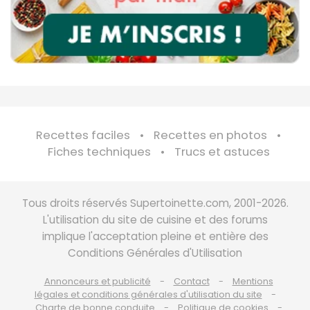
Recettes faciles
Recettes en photos
Fiches techniques
Trucs et astuces
Tous droits réservés Supertoinette.com, 2001-2026.
L'utilisation du site de cuisine et des forums
implique l'acceptation pleine et entière des
Conditions Générales d'Utilisation
Annonceurs et publicité
Contact
Mentions
légales et conditions générales d'utilisation du site
Charte de bonne conduite
Politique de cookies