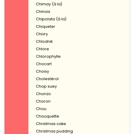
Chimay (à la)
Chinois
Chipolata (à la)
Chiqueter
Chivry
Chlodnik
Chlore
Chlorophylle
Chocart
Choisy
Cholestérol
Chop suey
Chorizo
Choron
Chou
Chouquette
Christmas cake
Christmas pudding