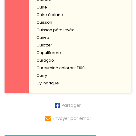
Cuire
Cuire à blanc
Cuisson
Cuisson pâte levée
Cuivre
Culotter
Cupuliforme
Curaçao
Curcumine colorant E100
Curry
Cylindrique
Partager
Envoyer par email