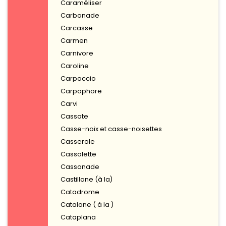
Caraméliser
Carbonade
Carcasse
Carmen
Carnivore
Caroline
Carpaccio
Carpophore
Carvi
Cassate
Casse-noix et casse-noisettes
Casserole
Cassolette
Cassonade
Castillane (à la)
Catadrome
Catalane ( à la )
Cataplana