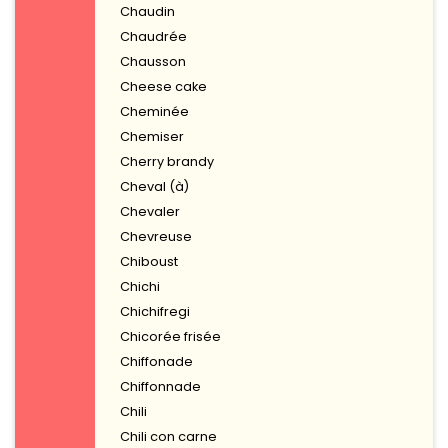
Chaudin
Chaudrée
Chausson
Cheese cake
Cheminée
Chemiser
Cherry brandy
Cheval (à)
Chevaler
Chevreuse
Chiboust
Chichi
Chichifregi
Chicorée frisée
Chiffonade
Chiffonnade
Chili
Chili con carne