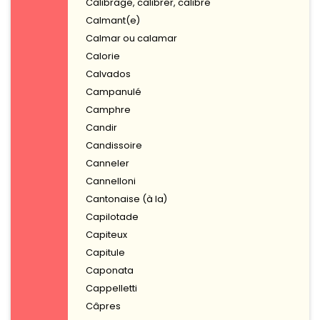
Calibrage, calibrer, calibre
Calmant(e)
Calmar ou calamar
Calorie
Calvados
Campanulé
Camphre
Candir
Candissoire
Canneler
Cannelloni
Cantonaise (à la)
Capilotade
Capiteux
Capitule
Caponata
Cappelletti
Câpres