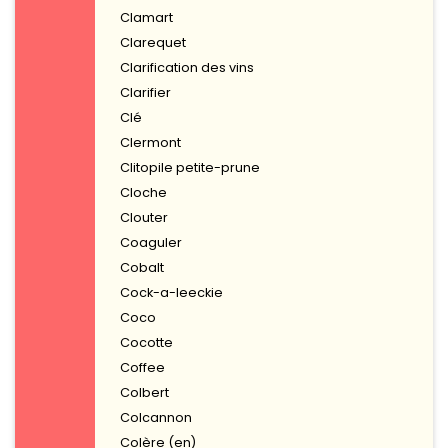
Clamart
Clarequet
Clarification des vins
Clarifier
Clé
Clermont
Clitopile petite-prune
Cloche
Clouter
Coaguler
Cobalt
Cock-a-leeckie
Coco
Cocotte
Coffee
Colbert
Colcannon
Colère (en)