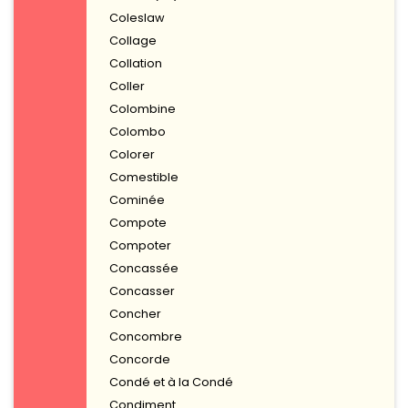
Coleslaw
Collage
Collation
Coller
Colombine
Colombo
Colorer
Comestible
Cominée
Compote
Compoter
Concassée
Concasser
Concher
Concombre
Concorde
Condé et à la Condé
Condiment